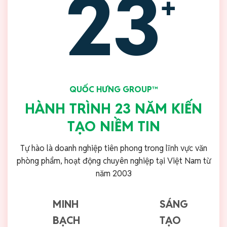
23
+
QUỐC HƯNG GROUP™
HÀNH TRÌNH 23 NĂM KIẾN
TẠO NIỀM TIN
Tự hào là doanh nghiệp tiên phong trong lĩnh vực văn
phòng phẩm, hoạt động chuyên nghiệp tại Việt Nam từ
năm 2003
MINH
SÁNG
BẠCH
TẠO