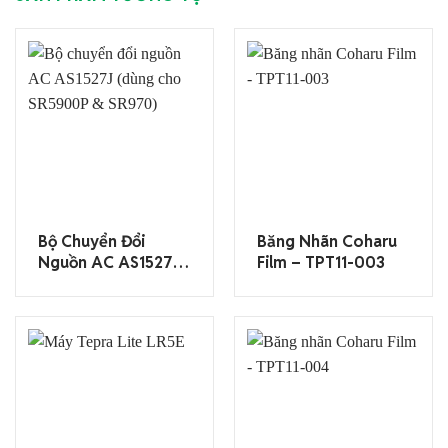
Bộ Chuyển Đổi
Băng Nhãn Coharu
Nguồn AC AS1527J
Film – TPT11-003
(dùng Cho
SR5900P & SR970)