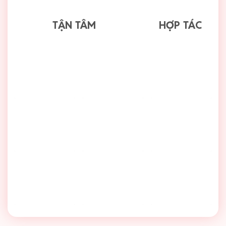
TẬN TÂM
HỢP TÁC