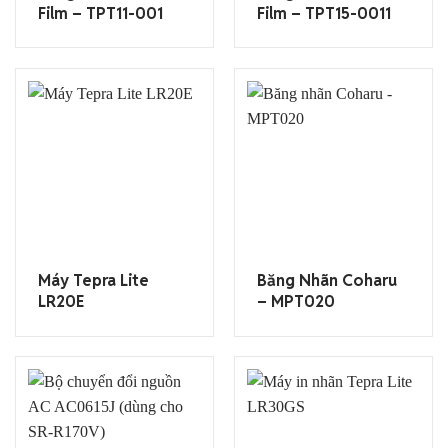
Film – TPT11-001
Film – TPT15-0011
Máy Tepra Lite
Băng Nhãn Coharu
LR20E
– MPT020