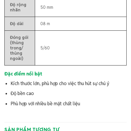
Độ rộng
50 mm
nhãn
Độ dài
08 m
Đóng gói
(thùng
trong/
5/60
thùng
ngoài)
Đặc điểm nổi bật
Kích thước lớn, phù hợp cho việc thu hút sự chú ý
Độ bền cao
Phù hợp với nhiều bề mặt chất liệu
SẢN PHẨM TƯƠNG TỰ