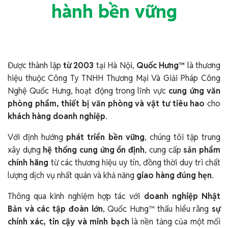
hành bền vững
Được thành lập
từ 2003
tại Hà Nội,
Quốc Hưng™
là thương
hiệu thuộc Công Ty TNHH Thương Mại Và Giải Pháp Công
Nghệ Quốc Hưng, hoạt động trong lĩnh vực
cung ứng văn
phòng phẩm, thiết bị văn phòng và vật tư tiêu hao
cho
khách hàng doanh nghiệp
.
Với định hướng
phát triển bền vững
, chúng tôi tập trung
xây dựng
hệ thống cung ứng ổn định
, cung cấp
sản phẩm
chính hãng
từ các thương hiệu uy tín, đồng thời duy trì chất
lượng dịch vụ nhất quán và khả năng
giao hàng đúng hẹn
.
Thông qua kinh nghiệm hợp tác với
doanh nghiệp Nhật
Bản và các tập đoàn lớn
, Quốc Hưng™ thấu hiểu rằng
sự
chính xác, tin cậy và minh bạch
là nền tảng của một mối