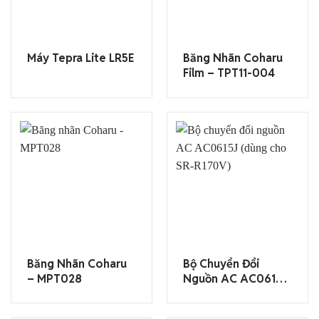
Máy Tepra Lite LR5E
Băng Nhãn Coharu
Film – TPT11-004
Băng Nhãn Coharu
Bộ Chuyển Đổi
– MPT028
Nguồn AC AC0615J
(dùng Cho SR-
R170V)