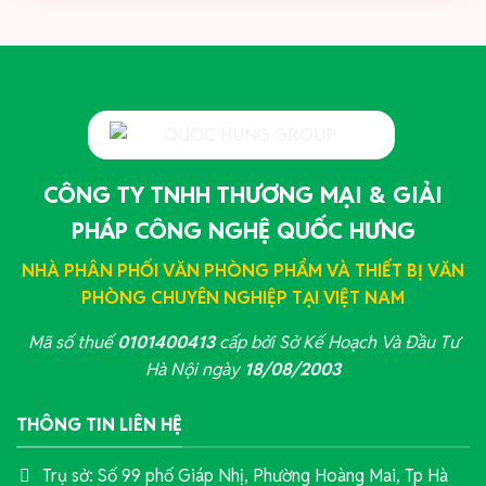
CÔNG TY TNHH THƯƠNG MẠI & GIẢI
PHÁP CÔNG NGHỆ QUỐC HƯNG
NHÀ PHÂN PHỐI VĂN PHÒNG PHẨM VÀ THIẾT BỊ VĂN
PHÒNG CHUYÊN NGHIỆP TẠI VIỆT NAM
Mã số thuế
0101400413
cấp bởi Sở Kế Hoạch Và Đầu Tư
Hà Nội ngày
18/08/2003
THÔNG TIN LIÊN HỆ
Trụ sở: Số 99 phố Giáp Nhị, Phường Hoàng Mai, Tp Hà