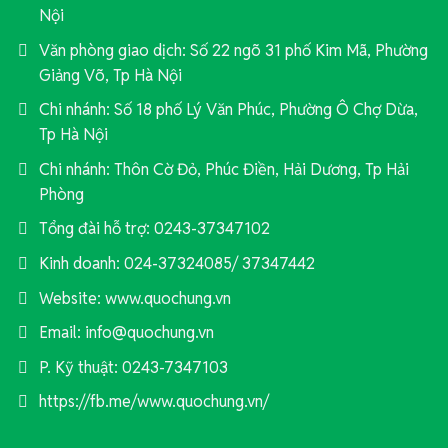
Nội
Văn phòng giao dịch: Số 22 ngõ 31 phố Kim Mã, Phường
Giảng Võ, Tp Hà Nội
Chi nhánh: Số 18 phố Lý Văn Phúc, Phường Ô Chợ Dừa,
Tp Hà Nội
Chi nhánh: Thôn Cờ Đỏ, Phúc Điền, Hải Dương, Tp Hải
Phòng
Tổng đài hỗ trợ: 0243-37347102
Kinh doanh: 024-37324085/ 37347442
Website: www.quochung.vn
Email: info@quochung.vn
P. Kỹ thuật: 0243-7347103
https://fb.me/www.quochung.vn/