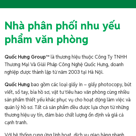
Nhà phân phối nhu yếu
phẩm văn phòng
Quốc Hưng Group™
là thương hiệu thuộc Công Ty TNHH
Thương Mại Và Giải Pháp Công Nghệ Quốc Hưng, doanh
nghiệp được thành lập từ năm 2003 tại Hà Nội.
Quốc Hưng
bao gồm các loại giấy in – giấy photocopy, bút
viết, sổ tay, bìa hồ sơ, vật tư tiêu hao văn phòng cùng nhiều
sản phẩm thiết yếu khác phục vụ cho hoạt động làm việc và
quản lý hồ sơ. Tất cả sản phẩm đều được lựa chọn từ những
thương hiệu uy tín, đảm bảo chất lượng ổn định và giá cả
cạnh tranh.
Với hệ thống cung ứng linh hoạt, dịch vụ giao hàng nhanh