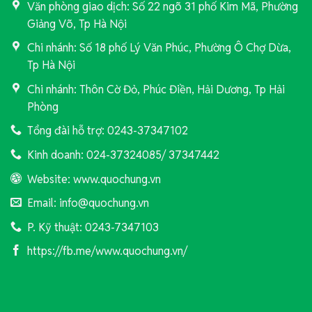
Văn phòng giao dịch: Số 22 ngõ 31 phố Kim Mã, Phường
Giảng Võ, Tp Hà Nội
Chi nhánh: Số 18 phố Lý Văn Phúc, Phường Ô Chợ Dừa,
Tp Hà Nội
Chi nhánh: Thôn Cờ Đỏ, Phúc Điền, Hải Dương, Tp Hải
Phòng
Tổng đài hỗ trợ: 0243-37347102
Kinh doanh: 024-37324085/ 37347442
Website: www.quochung.vn
Email: info@quochung.vn
P. Kỹ thuật: 0243-7347103
https://fb.me/www.quochung.vn/