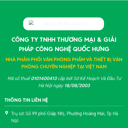
CÔNG TY TNHH THƯƠNG MẠI & GIẢI
PHÁP CÔNG NGHỆ QUỐC HƯNG
NHÀ PHÂN PHỐI VĂN PHÒNG PHẨM VÀ THIẾT BỊ VĂN
PHÒNG CHUYÊN NGHIỆP TẠI VIỆT NAM
Mã số thuế
0101400413
cấp bởi Sở Kế Hoạch Và Đầu Tư
Hà Nội ngày
18/08/2003
THÔNG TIN LIÊN HỆ
Trụ sở: Số 99 phố Giáp Nhị, Phường Hoàng Mai, Tp Hà
Nội