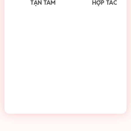
TẬN TÂM
HỢP TÁC