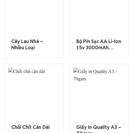
Cây Lau Nhà –
Bộ Pin Sạc AA Li-Ion
Nhiều Loại
1.5v 3000mAh
Tipsun
Chổi Chít Cán Dài
Giấy In Quality A3 –