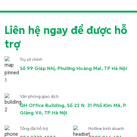
Liên hệ ngay để được hỗ
trợ
Trụ sở chính
Số 99 Giáp Nhị, Phường Hoàng Mai, TP Hà Nội
Văn phòng giao dịch
QH Office Building, Số 22 N. 31 Phố Kim Mã, P.
Giảng Võ, TP Hà Nội
Tổng đài hỗ trợ
Hotline kinh doanh