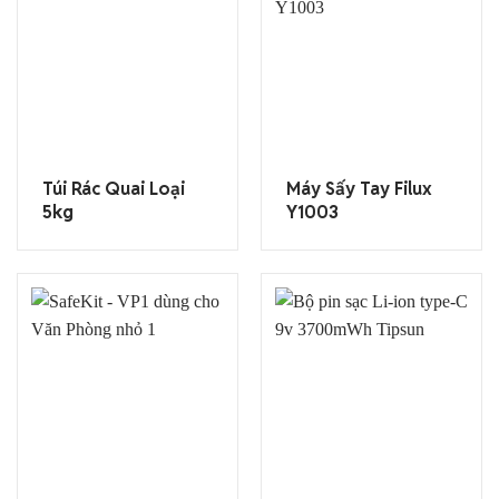
Túi Rác Quai Loại
Máy Sấy Tay Filux
5kg
Y1003