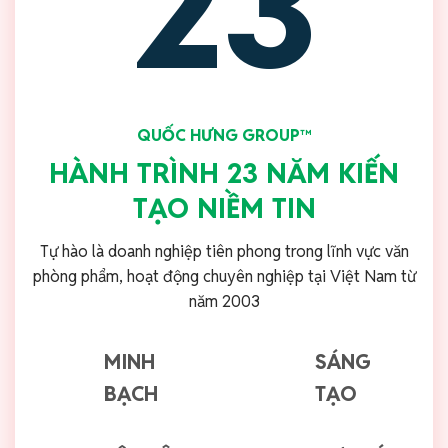
23
QUỐC HƯNG GROUP™
HÀNH TRÌNH 23 NĂM KIẾN
TẠO NIỀM TIN
Tự hào là doanh nghiệp tiên phong trong lĩnh vực văn
phòng phẩm, hoạt động chuyên nghiệp tại Việt Nam từ
năm 2003
MINH
SÁNG
BẠCH
TẠO