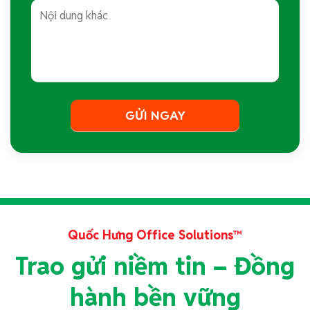
Quốc Hưng Office Solutions™
Trao gửi niềm tin – Đồng
hành bền vững