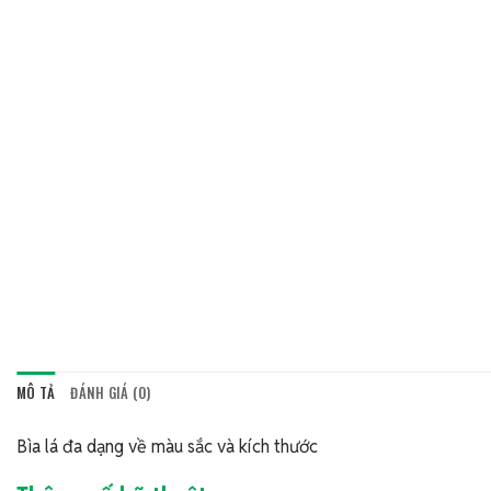
MÔ TẢ
ĐÁNH GIÁ (0)
Bìa lá đa dạng về màu sắc và kích thước