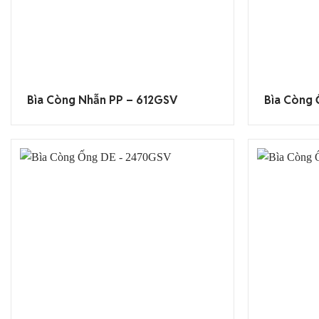
Bìa Còng Nhẫn PP – 612GSV
Bìa Còng