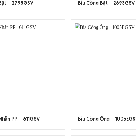
Bật – 2795GSV
Bìa Còng Bật – 2693GSV
Nhẫn PP – 611GSV
Bìa Còng Ống – 1005EG