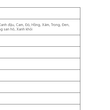
Xanh đậu, Cam, Đỏ, Hồng, Xám, Trong, Đen,
g san hô, Xanh khói