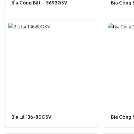
Bìa Còng Bật – 3693GSV
Bìa Còng 
Bìa Lá 136-80GSV
Bìa Còng 