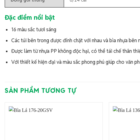
Đặc điểm nổi bật
16 màu sắc tươi sáng
Các túi bên trong được đính chặt với nhau và bìa nhựa bên 
Được làm từ nhựa PP không độc hại, có thể tái chế thân thi
Với thiết kế hiện đại và màu sắc phong phú giúp cho văn p
SẢN PHẨM TƯƠNG TỰ