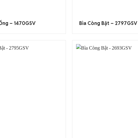
 Ống – 1470GSV
Bìa Còng Bật – 2797GSV