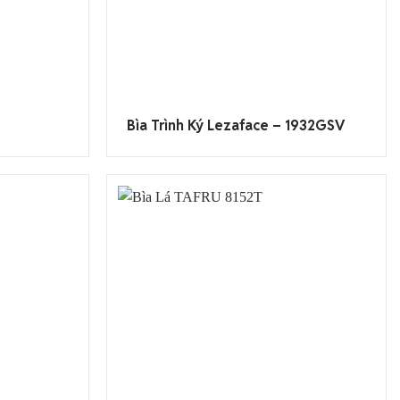
Bìa Trình Ký Lezaface – 1932GSV