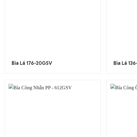
Bìa Lá 176-20GSV
Bìa Lá 13