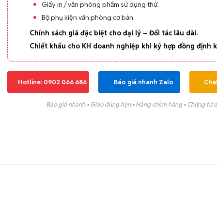
Giấy in / văn phòng phẩm sử dụng thử.
Bộ phụ kiện văn phòng cơ bản.
Chính sách giá đặc biệt cho đại lý – Đối tác lâu dài.
Chiết khấu cho KH doanh nghiệp khi ký hợp đồng định k
Hotline: 0902 066 686
Báo giá nhanh Zalo
Cha
Báo giá nhanh • Giao đúng hẹn • Hàng chính hãng • Chứng từ 