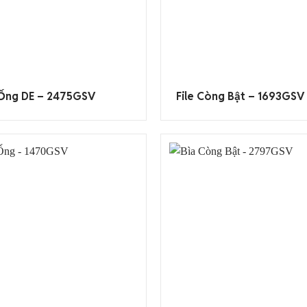
 Ống DE – 2475GSV
File Còng Bật – 1693GSV