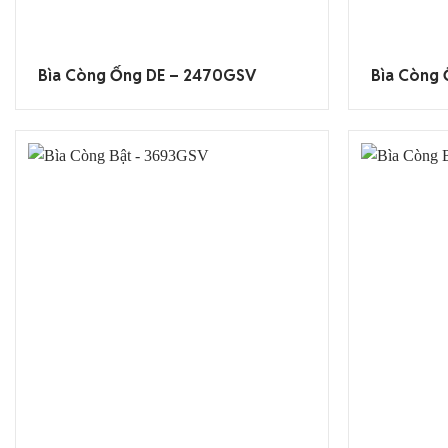
Bìa Còng Ống DE – 2470GSV
Bìa Còng