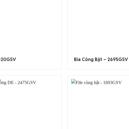
6-20GSV
Bìa Còng Bật – 2695GSV