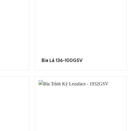
Bìa Lá 136-100GSV