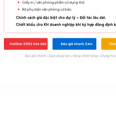
Giấy in / văn phòng phẩm sử dụng thử.
Bộ phụ kiện văn phòng cơ bản.
Chính sách giá đặc biệt cho đại lý – Đối tác lâu dài.
Chiết khấu cho KH doanh nghiệp khi ký hợp đồng định k
Hotline: 0902 066 686
Báo giá nhanh Zalo
Cha
Báo giá nhanh • Giao đúng hẹn • Hàng chính hãng • Chứng từ 