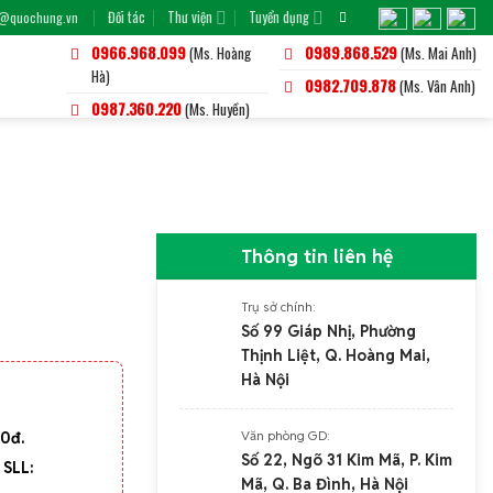
Đối tác
Thư viện
Tuyển dụng
o@quochung.vn
0966.968.099
(Ms. Hoàng
0989.868.529
(Ms. Mai Anh)
Hà)
0982.709.878
(Ms. Vân Anh)
0987.360.220
(Ms. Huyền)
Thông tin liên hệ
Trụ sở chính:
Số 99 Giáp Nhị, Phường
Thịnh Liệt, Q. Hoàng Mai,
Hà Nội
Văn phòng GD:
00đ.
Số 22, Ngõ 31 Kim Mã, P. Kim
 SLL:
Mã, Q. Ba Đình, Hà Nội