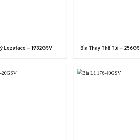
 Ký Lezaface – 1932GSV
Bìa Thay Thế Túi – 256G