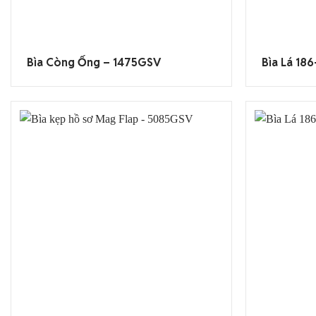
Bìa Còng Ống – 1475GSV
Bìa Lá 18