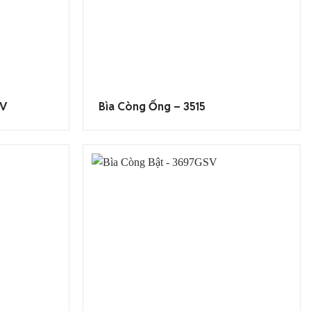
SV
Bìa Còng Ống – 3515