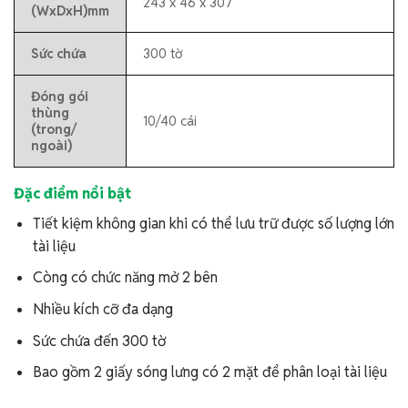
243 x 46 x 307
(WxDxH)mm
Sức chứa
300 tờ
Đóng gói
thùng
10/40 cái
(trong/
ngoài)
Đặc điểm nổi bật
Tiết kiệm không gian khi có thể lưu trữ được số lượng lớn
tài liệu
Còng có chức năng mở 2 bên
Nhiều kích cỡ đa dạng
Sức chứa đến 300 tờ
Bao gồm 2 giấy sóng lưng có 2 mặt để phân loại tài liệu