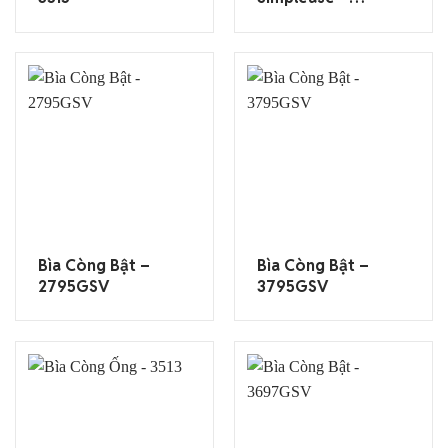
622TGSV
Bìa Còng Bật –
Bìa Còng Bật –
2795GSV
3795GSV