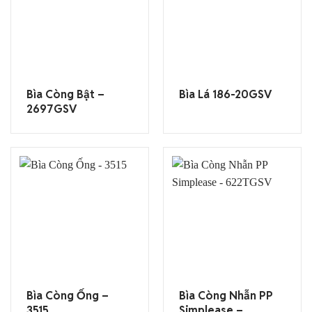
Bìa Còng Bật –
Bìa Lá 186-20GSV
2697GSV
Bìa Còng Ống –
Bìa Còng Nhẫn PP
3515
Simplease –