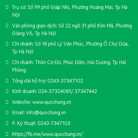
Trụ sở: Số 99 phố Giáp Nhị, Phường Hoàng Mai, Tp Hà
Nội
Văn phòng giao dịch: Số 22 ngõ 31 phố Kim Mã, Phường
Giảng Võ, Tp Hà Nội
Chi nhánh: Số 18 phố Lý Văn Phúc, Phường Ô Chợ Dừa,
Tp Hà Nội
Chi nhánh: Thôn Cờ Đỏ, Phúc Điền, Hải Dương, Tp Hải
Phòng
Tổng đài hỗ trợ: 0243-37347102
Kinh doanh: 024-37324085/ 37347442
Website: www.quochung.vn
Email: info@quochung.vn
P. Kỹ thuật: 0243-7347103
https://fb.me/www.quochung.vn/