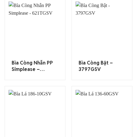
Bìa Còng Nhẫn PP
Bìa Còng Bật –
Simplease –
3797GSV
621TGSV