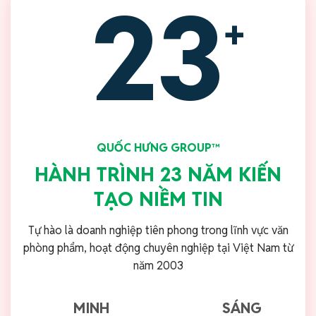
23
+
QUỐC HƯNG GROUP™
HÀNH TRÌNH 23 NĂM KIẾN
TẠO NIỀM TIN
Tự hào là doanh nghiệp tiên phong trong lĩnh vực văn
phòng phẩm, hoạt động chuyên nghiệp tại Việt Nam từ
năm 2003
MINH
SÁNG