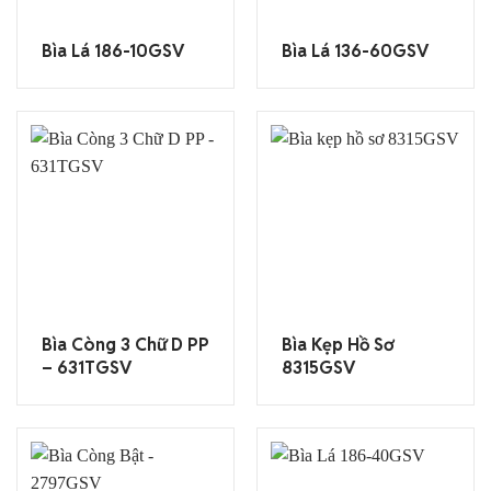
Bìa Lá 186-10GSV
Bìa Lá 136-60GSV
Bìa Còng 3 Chữ D PP
Bìa Kẹp Hồ Sơ
– 631TGSV
8315GSV