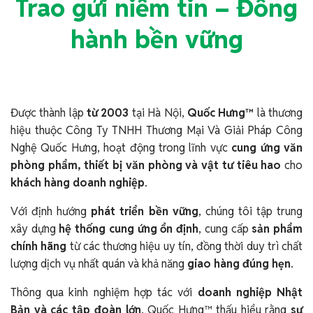
Trao gửi niềm tin – Đồng
hành bền vững
Được thành lập
từ 2003
tại Hà Nội,
Quốc Hưng™
là thương
hiệu thuộc Công Ty TNHH Thương Mại Và Giải Pháp Công
Nghệ Quốc Hưng, hoạt động trong lĩnh vực
cung ứng văn
phòng phẩm, thiết bị văn phòng và vật tư tiêu hao
cho
khách hàng doanh nghiệp
.
Với định hướng
phát triển bền vững
, chúng tôi tập trung
xây dựng
hệ thống cung ứng ổn định
, cung cấp
sản phẩm
chính hãng
từ các thương hiệu uy tín, đồng thời duy trì chất
lượng dịch vụ nhất quán và khả năng
giao hàng đúng hẹn
.
Thông qua kinh nghiệm hợp tác với
doanh nghiệp Nhật
Bản và các tập đoàn lớn
, Quốc Hưng™ thấu hiểu rằng
sự