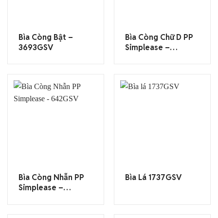
Bìa Còng Bật –
Bìa Còng Chữ D PP
3693GSV
Simplease –
692TGSV
Bìa Còng Nhẫn PP
Bìa Lá 1737GSV
Simplease –
642GSV