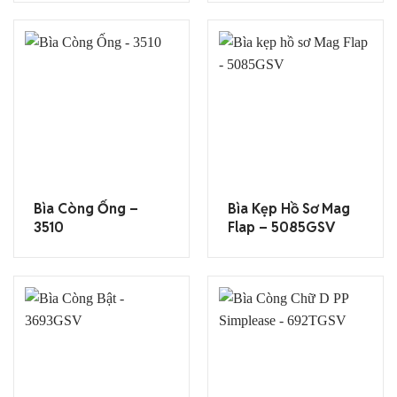
Bìa Còng Ống –
Bìa Kẹp Hồ Sơ Mag
3510
Flap – 5085GSV