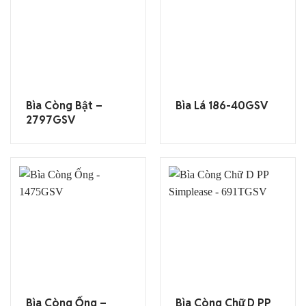
Bìa Còng Bật –
Bìa Lá 186-40GSV
2797GSV
Bìa Còng Ống –
Bìa Còng Chữ D PP