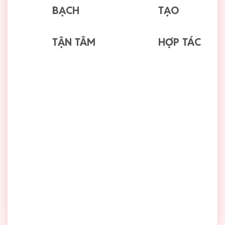
BẠCH
TẠO
TẬN TÂM
HỢP TÁC