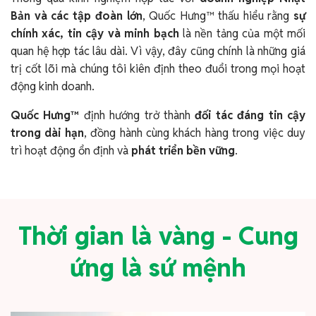
Bản và các tập đoàn lớn
, Quốc Hưng™ thấu hiểu rằng
sự
chính xác, tin cậy và minh bạch
là nền tảng của một mối
quan hệ hợp tác lâu dài. Vì vậy, đây cũng chính là những giá
trị cốt lõi mà chúng tôi kiên định theo đuổi trong mọi hoạt
động kinh doanh.
Quốc Hưng™
định hướng trở thành
đối tác đáng tin cậy
trong dài hạn
, đồng hành cùng khách hàng trong việc duy
trì hoạt động ổn định và
phát triển bền vững
.
Thời gian là vàng - Cung
ứng là sứ mệnh