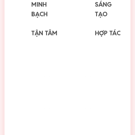
MINH
SÁNG
BẠCH
TẠO
TẬN TÂM
HỢP TÁC