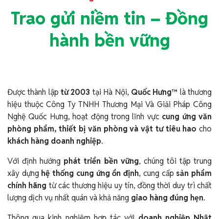
Trao gửi niềm tin – Đồng
hành bền vững
Được thành lập
từ 2003
tại Hà Nội,
Quốc Hưng™
là thương
hiệu thuộc Công Ty TNHH Thương Mại Và Giải Pháp Công
Nghệ Quốc Hưng, hoạt động trong lĩnh vực
cung ứng văn
phòng phẩm, thiết bị văn phòng và vật tư tiêu hao
cho
khách hàng doanh nghiệp
.
Với định hướng
phát triển bền vững
, chúng tôi tập trung
xây dựng
hệ thống cung ứng ổn định
, cung cấp
sản phẩm
chính hãng
từ các thương hiệu uy tín, đồng thời duy trì chất
lượng dịch vụ nhất quán và khả năng
giao hàng đúng hẹn
.
Thông qua kinh nghiệm hợp tác với
doanh nghiệp Nhật