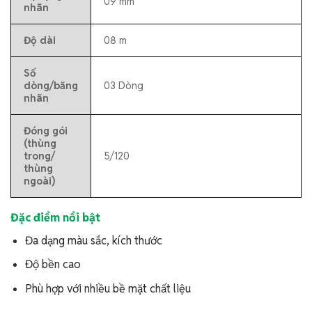
09 mm
nhãn
Độ dài
08 m
Số
dòng/băng
03 Dòng
nhãn
Đóng gói
(thùng
trong/
5/120
thùng
ngoài)
Đặc điểm nổi bật
Đa dạng màu sắc, kích thước
Độ bền cao
Phù hợp với nhiều bề mặt chất liệu