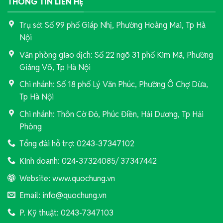
THÔNG TIN LIÊN HỆ
Trụ sở: Số 99 phố Giáp Nhị, Phường Hoàng Mai, Tp Hà
Nội
Văn phòng giao dịch: Số 22 ngõ 31 phố Kim Mã, Phường
Giảng Võ, Tp Hà Nội
Chi nhánh: Số 18 phố Lý Văn Phúc, Phường Ô Chợ Dừa,
Tp Hà Nội
Chi nhánh: Thôn Cờ Đỏ, Phúc Điền, Hải Dương, Tp Hải
Phòng
Tổng đài hỗ trợ: 0243-37347102
Kinh doanh: 024-37324085/ 37347442
Website: www.quochung.vn
Email: info@quochung.vn
P. Kỹ thuật: 0243-7347103