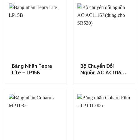
Băng Nhãn Tepra
Bộ Chuyển Đổi
Lite – LP15B
Nguồn AC AC1116J
(dùng Cho SR530)