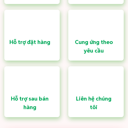
Hỗ trợ đặt hàng
Cung ứng theo
yêu cầu
Hỗ trợ sau bán
Liên hệ chúng
hàng
tôi