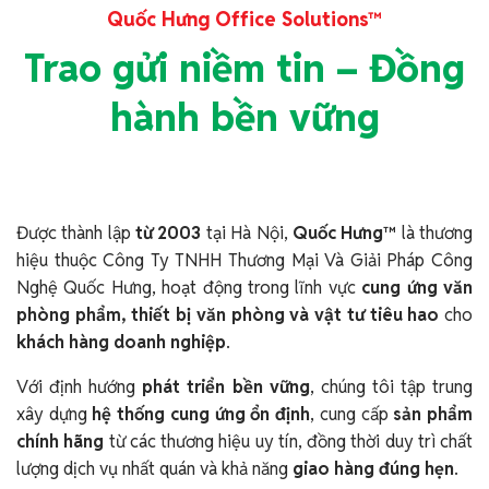
Quốc Hưng Office Solutions™
Trao gửi niềm tin – Đồng
hành bền vững
Được thành lập
từ 2003
tại Hà Nội,
Quốc Hưng™
là thương
hiệu thuộc Công Ty TNHH Thương Mại Và Giải Pháp Công
Nghệ Quốc Hưng, hoạt động trong lĩnh vực
cung ứng văn
phòng phẩm, thiết bị văn phòng và vật tư tiêu hao
cho
khách hàng doanh nghiệp
.
Với định hướng
phát triển bền vững
, chúng tôi tập trung
xây dựng
hệ thống cung ứng ổn định
, cung cấp
sản phẩm
chính hãng
từ các thương hiệu uy tín, đồng thời duy trì chất
lượng dịch vụ nhất quán và khả năng
giao hàng đúng hẹn
.