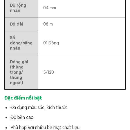
Độ rộng
04 mm
nhãn
Độ dài
08 m
Số
dòng/băng
01 Dòng
nhãn
Đóng gói
(thùng
trong/
5/120
thùng
ngoài)
Đặc điểm nổi bật
Đa dạng màu sắc, kích thước
Độ bền cao
Phù hợp với nhiều bề mặt chất liệu