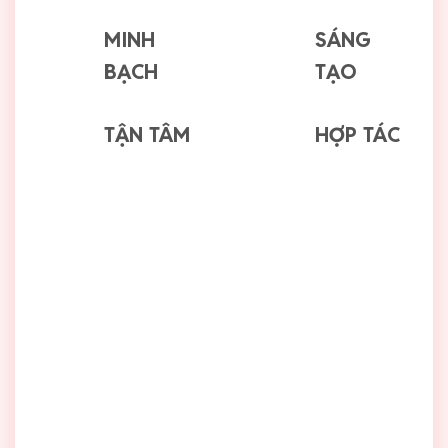
MINH
SÁNG
BẠCH
TẠO
TẬN TÂM
HỢP TÁC