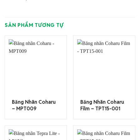
SẢN PHẨM TƯƠNG TỰ
Băng Nhãn Coharu
Băng Nhãn Coharu
– MPT009
Film – TPT15-001