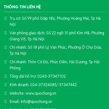
THÔNG TIN LIÊN HỆ
Trụ sở: Số 99 phố Giáp Nhị, Phường Hoàng Mai, Tp Hà
Nội
Văn phòng giao dịch: Số 22 ngõ 31 phố Kim Mã, Phường
Giảng Võ, Tp Hà Nội
Chi nhánh: Số 18 phố Lý Văn Phúc, Phường Ô Chợ Dừa,
Tp Hà Nội
Chi nhánh: Thôn Cờ Đỏ, Phúc Điền, Hải Dương, Tp Hải
Phòng
Tổng đài hỗ trợ: 0243-37347102
Kinh doanh: 024-37324085/ 37347442
Website: www.quochung.vn
Email: info@quochung.vn