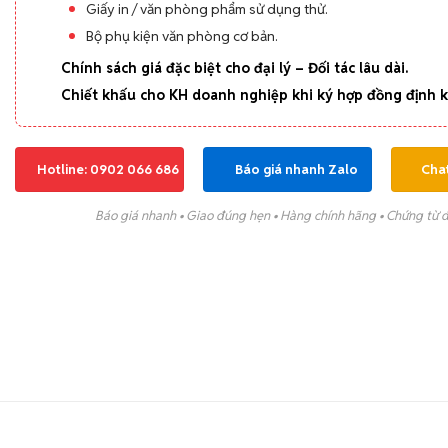
Giấy in / văn phòng phẩm sử dụng thử.
Bộ phụ kiện văn phòng cơ bản.
Chính sách giá đặc biệt cho đại lý – Đối tác lâu dài.
Chiết khấu cho KH doanh nghiệp khi ký hợp đồng định k
Hotline: 0902 066 686
Báo giá nhanh Zalo
Cha
Báo giá nhanh • Giao đúng hẹn • Hàng chính hãng • Chứng từ 