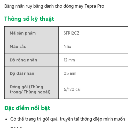
Băng nhãn ruy băng dành cho dòng máy Tepra Pro
Thông số kỹ thuật
Mã sản phẩm
SFR12CZ
Màu sắc
Nâu
Độ rộng nhãn
12 mm
Độ dài nhãn
05 mm
Đóng gói (Thùng
5/120 cái
trong/ Thùng ngoài)
Đặc điểm nổi bật
Có thể trang trí gói quà, truyền tải thông điệp mình muốn