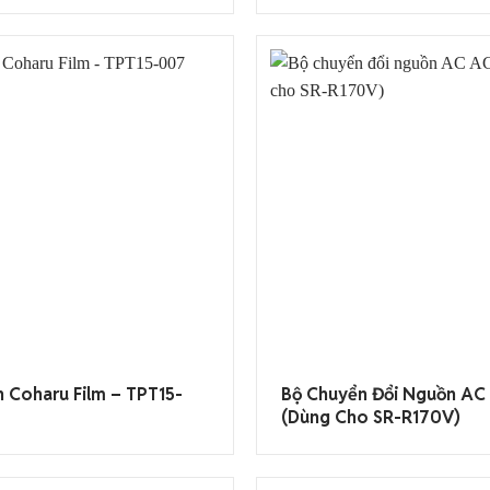
 Coharu Film – TPT15-
Bộ Chuyển Đổi Nguồn AC
(dùng Cho SR-R170V)