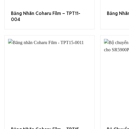
Băng Nhãn Coharu Film – TPT11-
Băng Nhã
004