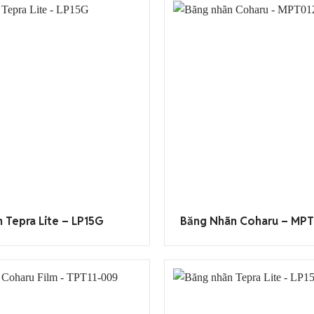
 Tepra Lite – LP15G
Băng Nhãn Coharu – MPT