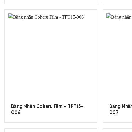
Băng Nhãn Coharu Film – TPT15-
Băng Nhãn
006
007