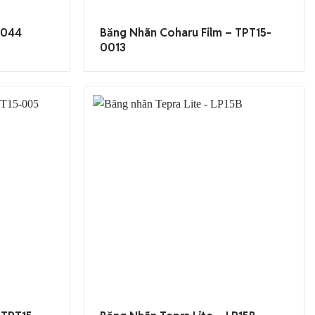
T044
Băng Nhãn Coharu Film – TPT15-
0013