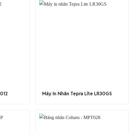
012
Máy In Nhãn Tepra Lite LR30GS