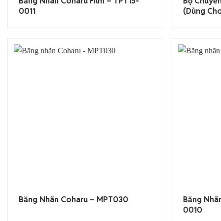
Băng Nhãn Coharu Film – TPT15-
Bộ Chuyển
0011
(dùng Ch
Băng Nhãn Coharu – MPT030
Băng Nhãn
0010