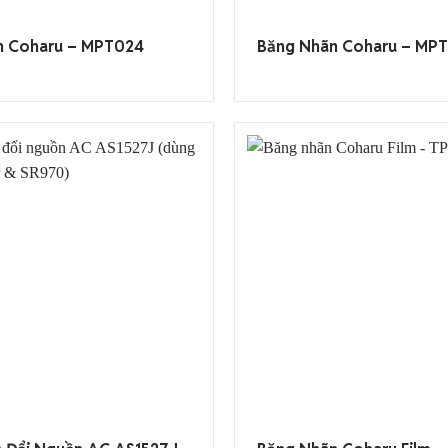
n Coharu – MPT024
Băng Nhãn Coharu – MP