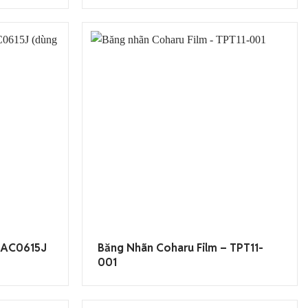
 AC0615J
Băng Nhãn Coharu Film – TPT11-
001