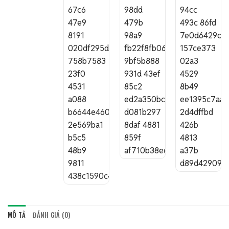
MÔ TẢ
ĐÁNH GIÁ (0)