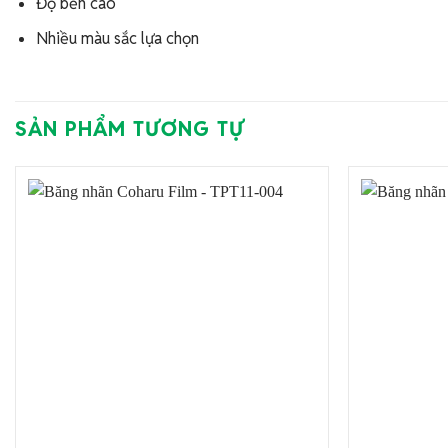
Độ bền cao
Nhiều màu sắc lựa chọn
SẢN PHẨM TƯƠNG TỰ