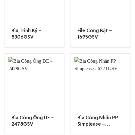
Bìa Trình Ký –
File Còng Bật –
8306GSV
1695GSV
Bìa Còng Ống DE –
Bìa Còng Nhẫn PP
2478GSV
Simplease –
622TGSV