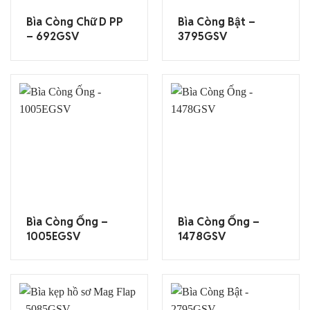
Bìa Còng Chữ D PP
Bìa Còng Bật –
– 692GSV
3795GSV
Bìa Còng Ống –
Bìa Còng Ống –
1005EGSV
1478GSV