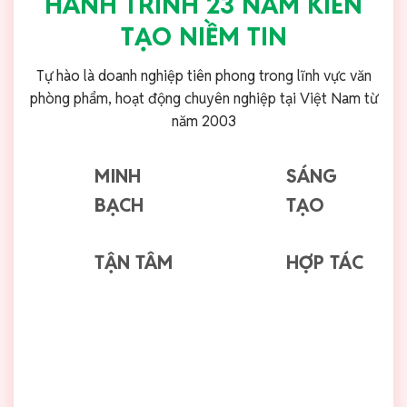
HÀNH TRÌNH 23 NĂM KIẾN
TẠO NIỀM TIN
Tự hào là doanh nghiệp tiên phong trong lĩnh vực văn
phòng phẩm, hoạt động chuyên nghiệp tại Việt Nam từ
năm 2003
MINH
SÁNG
BẠCH
TẠO
TẬN TÂM
HỢP TÁC