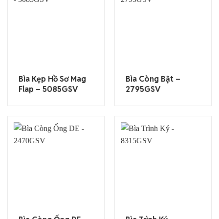
Bìa Kẹp Hồ Sơ Mag
Bìa Còng Bật –
Flap – 5085GSV
2795GSV