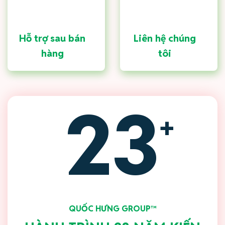
Hỗ trợ sau bán
Liên hệ chúng
hàng
tôi
23
+
QUỐC HƯNG GROUP™