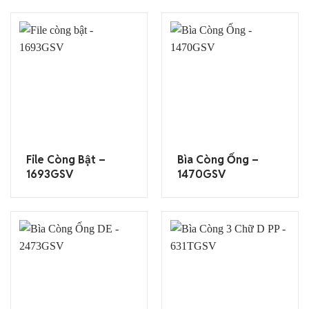
File Còng Bật –
Bìa Còng Ống –
1693GSV
1470GSV