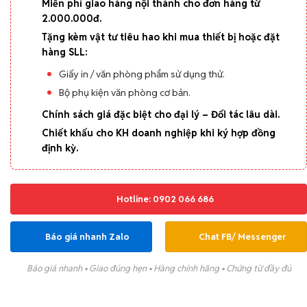
Miễn phí giao hàng nội thành cho đơn hàng từ
2.000.000đ.
Tặng kèm vật tư tiêu hao khi mua thiết bị hoặc đặt
hàng SLL:
Giấy in / văn phòng phẩm sử dụng thử.
Bộ phụ kiện văn phòng cơ bản.
Chính sách giá đặc biệt cho đại lý – Đối tác lâu dài.
Chiết khấu cho KH doanh nghiệp khi ký hợp đồng
định kỳ.
Hotline: 0902 066 686
Báo giá nhanh Zalo
Chat FB/ Messenger
Báo giá nhanh • Giao đúng hẹn • Hàng chính hãng • Chứng từ đầy đủ