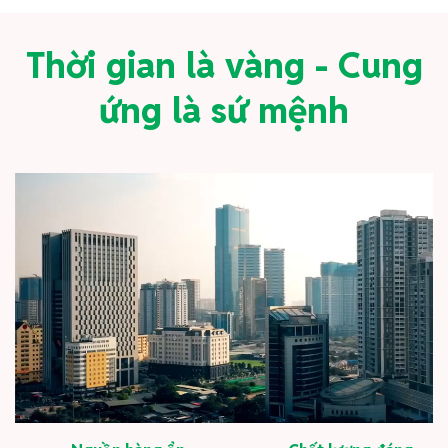
Thời gian là vàng - Cung
ứng là sứ mệnh