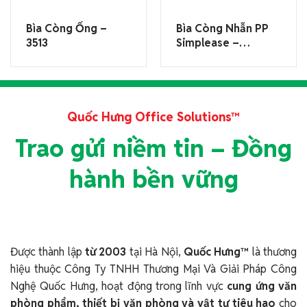
Bìa Còng Ống –
Bìa Còng Nhẫn PP
3513
Simplease –
642GSV
Quốc Hưng Office Solutions™
Trao gửi niềm tin – Đồng
hành bền vững
Được thành lập
từ 2003
tại Hà Nội,
Quốc Hưng™
là thương
hiệu thuộc Công Ty TNHH Thương Mại Và Giải Pháp Công
Nghệ Quốc Hưng, hoạt động trong lĩnh vực
cung ứng văn
phòng phẩm, thiết bị văn phòng và vật tư tiêu hao
cho