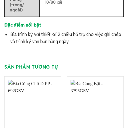
10/80 cái
(trong/
ngoài)
Đặc điểm nổi bật
Bìa trình ký với thiết kế 2 chiều hỗ trợ cho việc ghi chép
và trình ký văn bản hằng ngày
SẢN PHẨM TƯƠNG TỰ