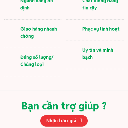
Nguồn hàng ổn
Chất lượng đáng
định
tin cậy
Giao hàng nhanh
Phục vụ linh hoạt
chóng
Uy tín và minh
Đúng số lượng/
bạch
Chủng loại
Bạn cần trợ giúp ?
Nhận báo giá