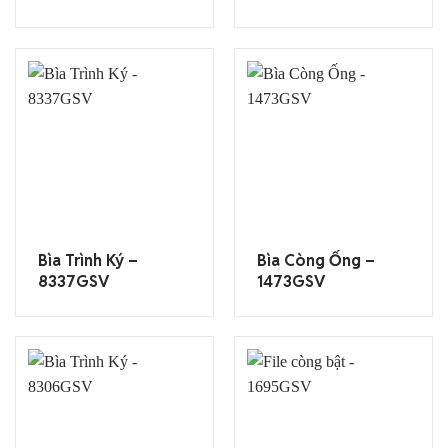
Bìa Trình Ký –
Bìa Còng Ống –
8337GSV
1473GSV