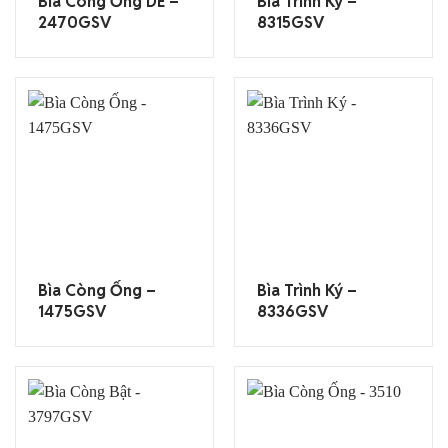
Bìa Còng Ống DE –
Bìa Trình Ký –
2470GSV
8315GSV
Bìa Còng Ống –
Bìa Trình Ký –
1475GSV
8336GSV