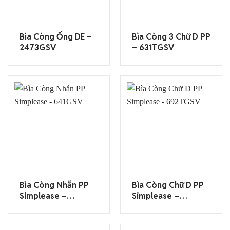
Bìa Còng Ống DE –
Bìa Còng 3 Chữ D PP
2473GSV
– 631TGSV
Bìa Còng Nhẫn PP
Bìa Còng Chữ D PP
Simplease –
Simplease –
641GSV
692TGSV