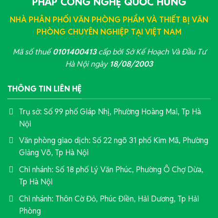
PHÁP CÔNG NGHỆ QUỐC HƯNG
NHÀ PHÂN PHỐI VĂN PHÒNG PHẨM VÀ THIẾT BỊ VĂN
PHÒNG CHUYÊN NGHIỆP TẠI VIỆT NAM
Mã số thuế
0101400413
cấp bởi Sở Kế Hoạch Và Đầu Tư
Hà Nội ngày
18/08/2003
THÔNG TIN LIÊN HỆ
Trụ sở: Số 99 phố Giáp Nhị, Phường Hoàng Mai, Tp Hà
Nội
Văn phòng giao dịch: Số 22 ngõ 31 phố Kim Mã, Phường
Giảng Võ, Tp Hà Nội
Chi nhánh: Số 18 phố Lý Văn Phúc, Phường Ô Chợ Dừa,
Tp Hà Nội
Chi nhánh: Thôn Cờ Đỏ, Phúc Điền, Hải Dương, Tp Hải
Phòng