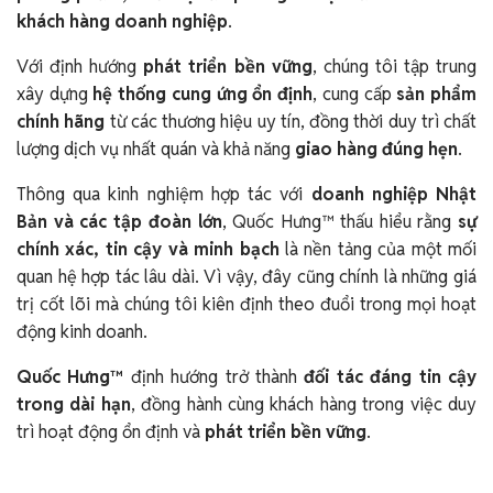
khách hàng doanh nghiệp
.
Với định hướng
phát triển bền vững
, chúng tôi tập trung
xây dựng
hệ thống cung ứng ổn định
, cung cấp
sản phẩm
chính hãng
từ các thương hiệu uy tín, đồng thời duy trì chất
lượng dịch vụ nhất quán và khả năng
giao hàng đúng hẹn
.
Thông qua kinh nghiệm hợp tác với
doanh nghiệp Nhật
Bản và các tập đoàn lớn
, Quốc Hưng™ thấu hiểu rằng
sự
chính xác, tin cậy và minh bạch
là nền tảng của một mối
quan hệ hợp tác lâu dài. Vì vậy, đây cũng chính là những giá
trị cốt lõi mà chúng tôi kiên định theo đuổi trong mọi hoạt
động kinh doanh.
Quốc Hưng™
định hướng trở thành
đối tác đáng tin cậy
trong dài hạn
, đồng hành cùng khách hàng trong việc duy
trì hoạt động ổn định và
phát triển bền vững
.