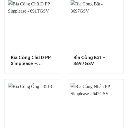
Bìa Còng Chữ D PP
Bìa Còng Bật –
Simplease –
3697GSV
691TGSV