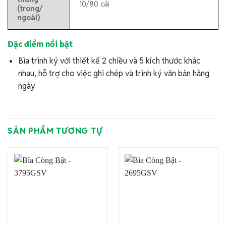
10/80 cái
(trong/
ngoài)
Đặc điểm nổi bật
Bìa trình ký với thiết kế 2 chiều và 5 kích thước khác
nhau, hỗ trợ cho việc ghi chép và trình ký văn bản hằng
ngày
SẢN PHẨM TƯƠNG TỰ