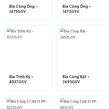
Bìa Còng Ống –
Bìa Còng Ống –
1475GSV
1473GSV
Bìa Trình Ký –
Bìa Còng Bật –
8337GSV
2693GSV