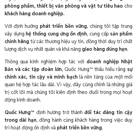
phòng phẩm, thiết bị văn phòng và vật tư tiêu hao
cho
khách hàng doanh nghiệp
.
Với định hướng
phát triển bền vững
, chúng tôi tập trung
xây dựng
hệ thống cung ứng ổn định
, cung cấp
sản phẩm
chính hãng
từ các thương hiệu uy tín, đồng thời duy trì chất
lượng dịch vụ nhất quán và khả năng
giao hàng đúng hẹn
.
Thông qua kinh nghiệm hợp tác với
doanh nghiệp Nhật
Bản và các tập đoàn lớn
, Quốc Hưng™ thấu hiểu rằng
sự
chính xác, tin cậy và minh bạch
là nền tảng của một mối
quan hệ hợp tác lâu dài. Vì vậy, đây cũng chính là những giá
trị cốt lõi mà chúng tôi kiên định theo đuổi trong mọi hoạt
động kinh doanh.
Quốc Hưng™
định hướng trở thành
đối tác đáng tin cậy
trong dài hạn
, đồng hành cùng khách hàng trong việc duy
trì hoạt động ổn định và
phát triển bền vững
.