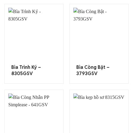
Bìa Trình Ký –
Bìa Còng Bật –
8305GSV
3793GSV