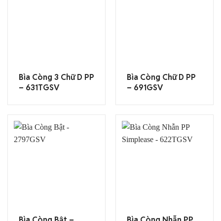
Bìa Còng 3 Chữ D PP
Bìa Còng Chữ D PP
– 631TGSV
– 691GSV
Bìa Còng Bật –
Bìa Còng Nhẫn PP