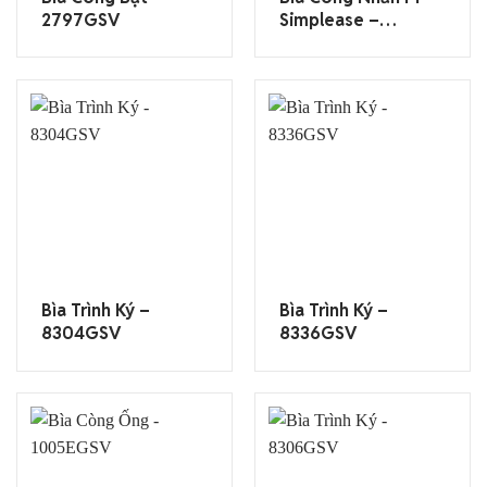
2797GSV
Simplease –
622TGSV
Bìa Trình Ký –
Bìa Trình Ký –
8304GSV
8336GSV