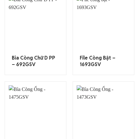
Bìa Còng Chữ D PP
File Còng Bật –
– 692GSV
1693GSV