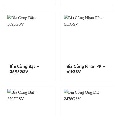
Bìa Còng Bật –
Bìa Còng Nhẫn PP –
3693GSV
611GSV