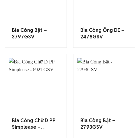
Bìa Còng Bật –
Bìa Còng Ống DE –
3797GSV
2478GSV
Bìa Còng Chữ D PP
Bìa Còng Bật –
Simplease –
2793GSV
692TGSV