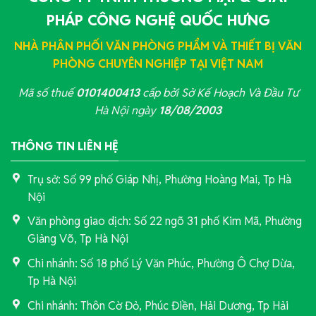
PHÁP CÔNG NGHỆ QUỐC HƯNG
NHÀ PHÂN PHỐI VĂN PHÒNG PHẨM VÀ THIẾT BỊ VĂN
PHÒNG CHUYÊN NGHIỆP TẠI VIỆT NAM
Mã số thuế
0101400413
cấp bởi Sở Kế Hoạch Và Đầu Tư
Hà Nội ngày
18/08/2003
THÔNG TIN LIÊN HỆ
Trụ sở: Số 99 phố Giáp Nhị, Phường Hoàng Mai, Tp Hà
Nội
Văn phòng giao dịch: Số 22 ngõ 31 phố Kim Mã, Phường
Giảng Võ, Tp Hà Nội
Chi nhánh: Số 18 phố Lý Văn Phúc, Phường Ô Chợ Dừa,
Tp Hà Nội
Chi nhánh: Thôn Cờ Đỏ, Phúc Điền, Hải Dương, Tp Hải