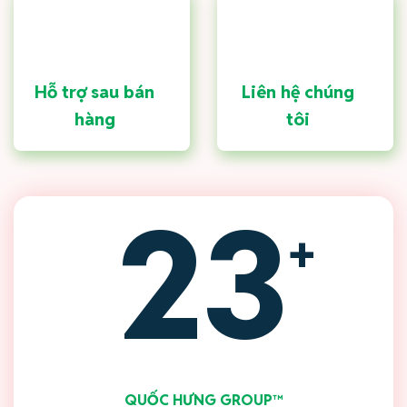
Hỗ trợ sau bán
Liên hệ chúng
hàng
tôi
23
+
QUỐC HƯNG GROUP™