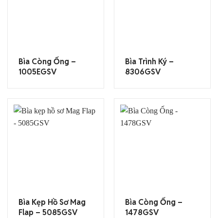
Bìa Còng Ống –
Bìa Trình Ký –
1005EGSV
8306GSV
Bìa Kẹp Hồ Sơ Mag
Bìa Còng Ống –
Flap – 5085GSV
1478GSV