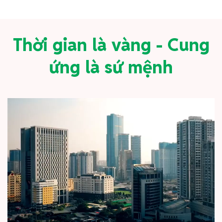
Thời gian là vàng - Cung
ứng là sứ mệnh