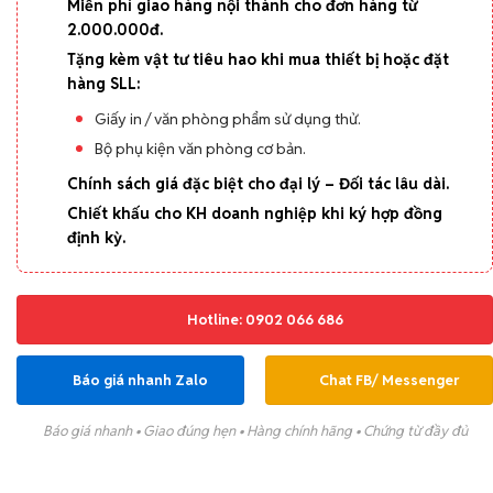
Miễn phí giao hàng nội thành cho đơn hàng từ
2.000.000đ.
Tặng kèm vật tư tiêu hao khi mua thiết bị hoặc đặt
hàng SLL:
Giấy in / văn phòng phẩm sử dụng thử.
Bộ phụ kiện văn phòng cơ bản.
Chính sách giá đặc biệt cho đại lý – Đối tác lâu dài.
Chiết khấu cho KH doanh nghiệp khi ký hợp đồng
định kỳ.
Hotline: 0902 066 686
Báo giá nhanh Zalo
Chat FB/ Messenger
Báo giá nhanh • Giao đúng hẹn • Hàng chính hãng • Chứng từ đầy đủ