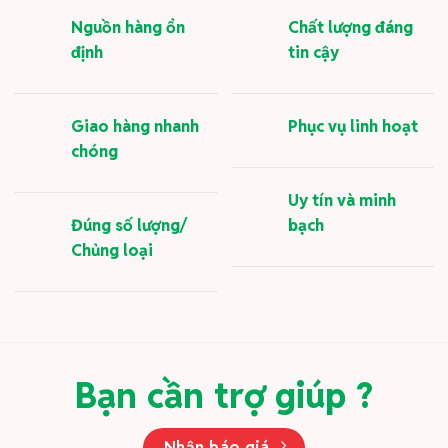
Nguồn hàng ổn
Chất lượng đáng
định
tin cậy
Giao hàng nhanh
Phục vụ linh hoạt
chóng
Uy tín và minh
Đúng số lượng/
bạch
Chủng loại
Bạn cần trợ giúp ?
Nhận báo giá