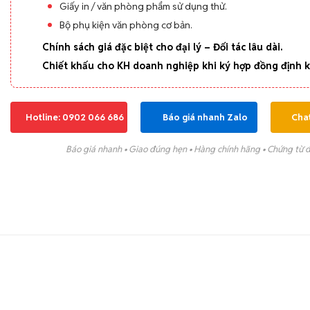
Giấy in / văn phòng phẩm sử dụng thử.
Bộ phụ kiện văn phòng cơ bản.
Chính sách giá đặc biệt cho đại lý – Đối tác lâu dài.
Chiết khấu cho KH doanh nghiệp khi ký hợp đồng định k
Hotline: 0902 066 686
Báo giá nhanh Zalo
Cha
Báo giá nhanh • Giao đúng hẹn • Hàng chính hãng • Chứng từ 