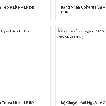
 Tepra Lite – LP15B
Băng Nhãn Coharu Film –
008
 Tepra Lite – LP15Y
Bộ Chuyển Đổi Nguồn AC