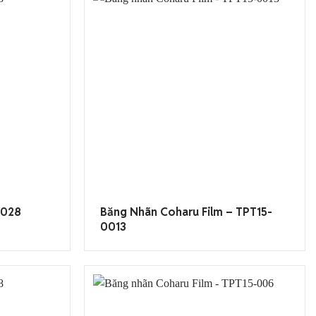
T028
Băng Nhãn Coharu Film – TPT15-
0013