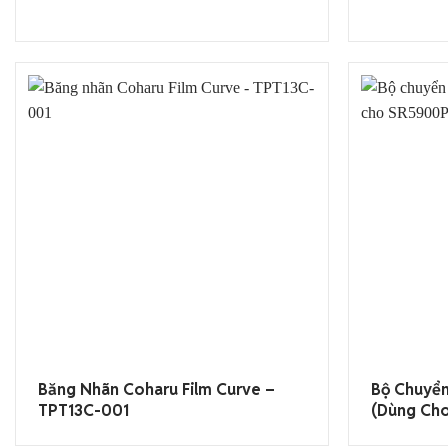
Băng Nhãn Coharu Film Curve –
Bộ Chuyển
TPT13C-001
(dùng Ch