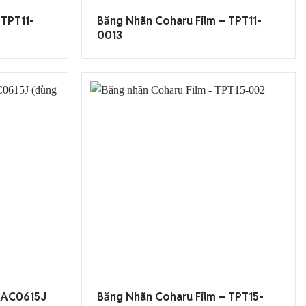
 TPT11-
Băng Nhãn Coharu Film – TPT11-
0013
 AC0615J
Băng Nhãn Coharu Film – TPT15-