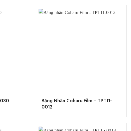
T030
Băng Nhãn Coharu Film – TPT11-
0012