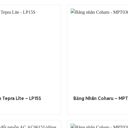
 Tepra Lite – LP15S
Băng Nhãn Coharu – MP