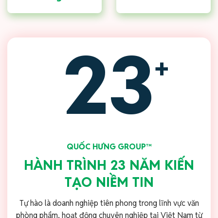
23
+
QUỐC HƯNG GROUP™
HÀNH TRÌNH 23 NĂM KIẾN
TẠO NIỀM TIN
Tự hào là doanh nghiệp tiên phong trong lĩnh vực văn
phòng phẩm, hoạt động chuyên nghiệp tại Việt Nam từ