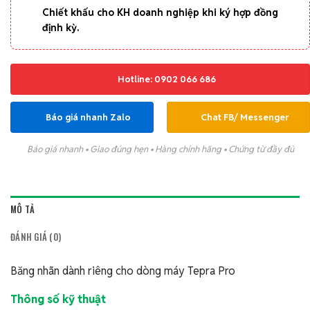
Chiết khấu cho KH doanh nghiệp khi ký hợp đồng
định kỳ.
Hotline: 0902 066 686
Báo giá nhanh Zalo
Chat FB/ Messenger
Báo giá nhanh • Giao đúng hẹn • Hàng chính hãng • Chứng từ đầy đủ
MÔ TẢ
ĐÁNH GIÁ (0)
Băng nhãn dành riêng cho dòng máy Tepra Pro
Thông số kỹ thuật