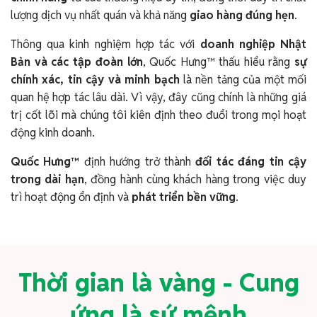
lượng dịch vụ nhất quán và khả năng
giao hàng đúng hẹn
.
Thông qua kinh nghiệm hợp tác với
doanh nghiệp Nhật
Bản và các tập đoàn lớn
, Quốc Hưng™ thấu hiểu rằng
sự
chính xác, tin cậy và minh bạch
là nền tảng của một mối
quan hệ hợp tác lâu dài. Vì vậy, đây cũng chính là những giá
trị cốt lõi mà chúng tôi kiên định theo đuổi trong mọi hoạt
động kinh doanh.
Quốc Hưng™
định hướng trở thành
đối tác đáng tin cậy
trong dài hạn
, đồng hành cùng khách hàng trong việc duy
trì hoạt động ổn định và
phát triển bền vững
.
Thời gian là vàng - Cung
ứng là sứ mệnh