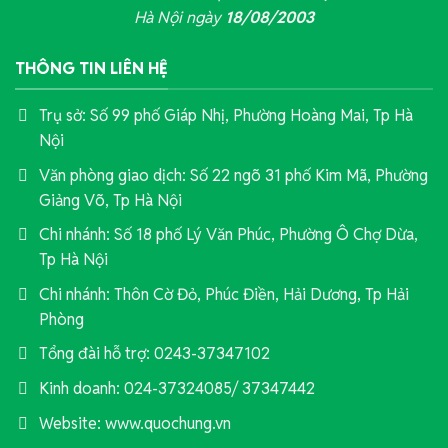
Hà Nội ngày
18/08/2003
THÔNG TIN LIÊN HỆ
Trụ sở: Số 99 phố Giáp Nhị, Phường Hoàng Mai, Tp Hà
Nội
Văn phòng giao dịch: Số 22 ngõ 31 phố Kim Mã, Phường
Giảng Võ, Tp Hà Nội
Chi nhánh: Số 18 phố Lý Văn Phúc, Phường Ô Chợ Dừa,
Tp Hà Nội
Chi nhánh: Thôn Cờ Đỏ, Phúc Điền, Hải Dương, Tp Hải
Phòng
Tổng đài hỗ trợ: 0243-37347102
Kinh doanh: 024-37324085/ 37347442
Website: www.quochung.vn