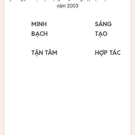
năm 2003
MINH
SÁNG
BẠCH
TẠO
TẬN TÂM
HỢP TÁC