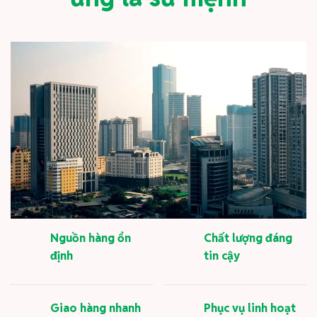
Nguồn hàng ổn
Chất lượng đáng
định
tin cậy
Giao hàng nhanh
Phục vụ linh hoạt