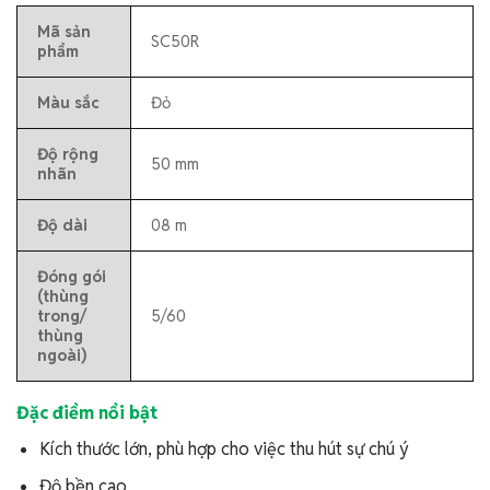
Mã sản
SC50R
phẩm
Màu sắc
Đỏ
Độ rộng
50 mm
nhãn
Độ dài
08 m
Đóng gói
(thùng
trong/
5/60
thùng
ngoài)
Đặc điểm nổi bật
Kích thước lớn, phù hợp cho việc thu hút sự chú ý
Độ bền cao