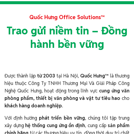
Quốc Hưng Office Solutions™
Trao gửi niềm tin – Đồng
hành bền vững
Được thành lập
từ 2003
tại Hà Nội,
Quốc Hưng™
là thương
hiệu thuộc Công Ty TNHH Thương Mại Và Giải Pháp Công
Nghệ Quốc Hưng, hoạt động trong lĩnh vực
cung ứng văn
phòng phẩm, thiết bị văn phòng và vật tư tiêu hao
cho
khách hàng doanh nghiệp
.
Với định hướng
phát triển bền vững
, chúng tôi tập trung
xây dựng
hệ thống cung ứng ổn định
, cung cấp
sản phẩm
chính hãng
từ các thương hiệu uy tín, đồng thời duy trì chất