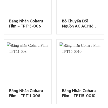
Băng Nhãn Coharu
Bộ Chuyển Đổi
Film – TPT15-006
Nguồn AC AC1116J
(dùng Cho SR530)
Băng Nhãn Coharu
Băng Nhãn Coharu
Film – TPT11-008
Film – TPT15-0010