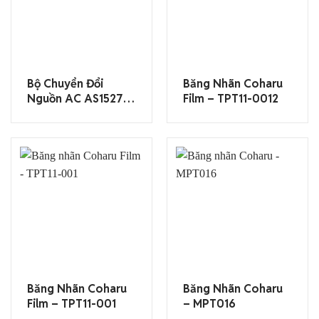
Bộ Chuyển Đổi
Băng Nhãn Coharu
Nguồn AC AS1527J
Film – TPT11-0012
(dùng Cho
SR5900P & SR970)
Băng Nhãn Coharu
Băng Nhãn Coharu
Film – TPT11-001
– MPT016