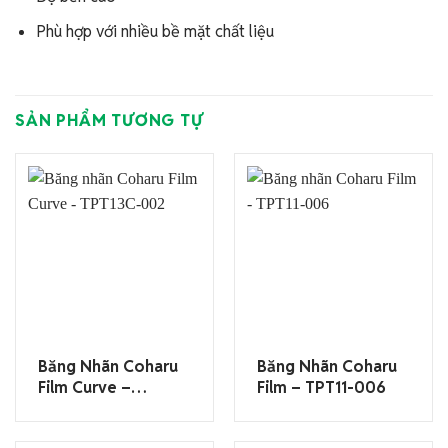
Phù hợp với nhiều bề mặt chất liệu
SẢN PHẨM TƯƠNG TỰ
Băng Nhãn Coharu
Băng Nhãn Coharu
Film Curve –
Film – TPT11-006
TPT13C-002