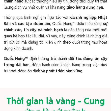
chính hãng
từ các thương hiệu uy tín, đồng thời duy trì chất
lượng dịch vụ nhất quán và khả năng
giao hàng đúng hẹn
.
Thông qua kinh nghiệm hợp tác với
doanh nghiệp Nhật
Bản và các tập đoàn lớn
, Quốc Hưng™ thấu hiểu rằng
sự
chính xác, tin cậy và minh bạch
là nền tảng của một mối
quan hệ hợp tác lâu dài. Vì vậy, đây cũng chính là những giá
trị cốt lõi mà chúng tôi kiên định theo đuổi trong mọi hoạt
động kinh doanh.
Quốc Hưng™
định hướng trở thành
đối tác đáng tin cậy
trong dài hạn
, đồng hành cùng khách hàng trong việc duy
trì hoạt động ổn định và
phát triển bền vững
.
Thời gian là vàng - Cung