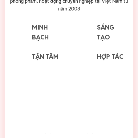
phòng phẩm, hoạt động chuyên nghiệp tại Việt Nam từ
năm 2003
MINH
SÁNG
BẠCH
TẠO
TẬN TÂM
HỢP TÁC