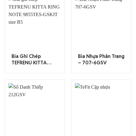
Bìa Ghi Chép
Bìa Nhựa Phân Trang
TEFRENU KITTA
– 707-6GSV
RING NOTE
9855TES-GSKIT
Size B5