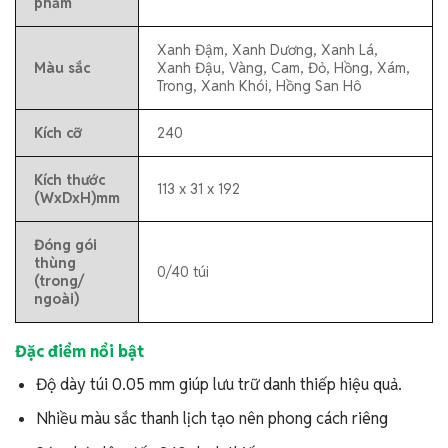
phẩm
Xanh Đậm, Xanh Dương, Xanh Lá,
Màu sắc
Xanh Đậu, Vàng, Cam, Đỏ, Hồng, Xám,
Trong, Xanh Khói, Hồng San Hô
Kích cỡ
240
Kích thước
113 x 31 x 192
(WxDxH)mm
Đóng gói
thùng
0/40 túi
(trong/
ngoài)
Đặc điểm nổi bật
Độ dày túi 0.05 mm giúp lưu trữ danh thiếp hiệu quả.
Nhiều màu sắc thanh lịch tạo nên phong cách riêng