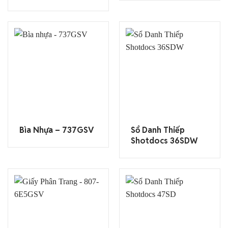
Bìa Nhựa – 737GSV
Sổ Danh Thiếp
Shotdocs 36SDW