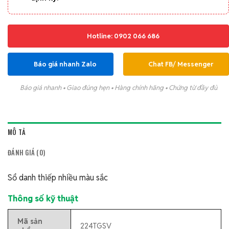
Hotline: 0902 066 686
Báo giá nhanh Zalo
Chat FB/ Messenger
Báo giá nhanh • Giao đúng hẹn • Hàng chính hãng • Chứng từ đầy đủ
MÔ TẢ
ĐÁNH GIÁ (0)
Sổ danh thiếp nhiều màu sắc
Thông số kỹ thuật
Mã sản
224TGSV