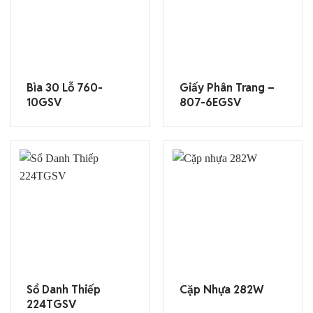
Bìa 30 Lỗ 760-
Giấy Phân Trang –
10GSV
807-6EGSV
Sổ Danh Thiếp
Cặp Nhựa 282W
224TGSV