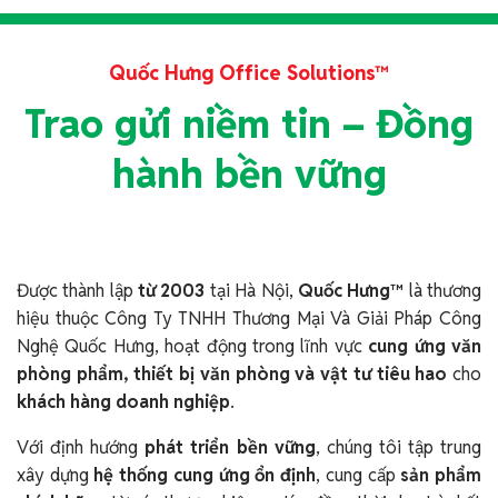
Quốc Hưng Office Solutions™
Trao gửi niềm tin – Đồng
hành bền vững
Được thành lập
từ 2003
tại Hà Nội,
Quốc Hưng™
là thương
hiệu thuộc Công Ty TNHH Thương Mại Và Giải Pháp Công
Nghệ Quốc Hưng, hoạt động trong lĩnh vực
cung ứng văn
phòng phẩm, thiết bị văn phòng và vật tư tiêu hao
cho
khách hàng doanh nghiệp
.
Với định hướng
phát triển bền vững
, chúng tôi tập trung
xây dựng
hệ thống cung ứng ổn định
, cung cấp
sản phẩm