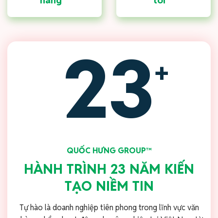
hàng
tôi
23
+
QUỐC HƯNG GROUP™
HÀNH TRÌNH 23 NĂM KIẾN
TẠO NIỀM TIN
Tự hào là doanh nghiệp tiên phong trong lĩnh vực văn