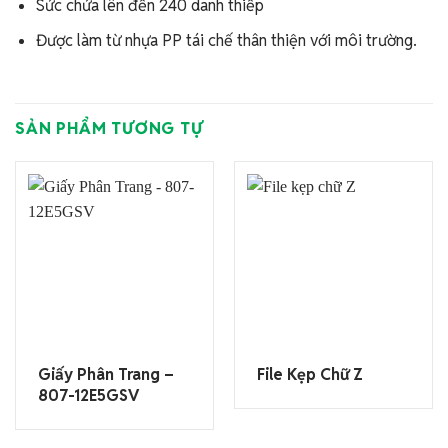
Sức chứa lên đến 240 danh thiếp
Được làm từ nhựa PP tái chế thân thiện với môi trường.
SẢN PHẨM TƯƠNG TỰ
Giấy Phân Trang –
File Kẹp Chữ Z
807-12E5GSV