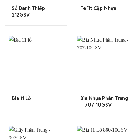
Sổ Danh Thiếp
TeFit Cặp Nhựa
212GSV
Bìa 11 Lỗ
Bìa Nhựa Phân Trang
– 707-10GSV