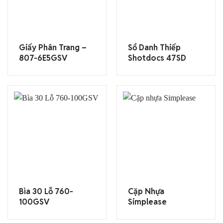
Giấy Phân Trang –
Sổ Danh Thiếp
807-6E5GSV
Shotdocs 47SD
Bìa 30 Lỗ 760-
Cặp Nhựa
100GSV
Simplease