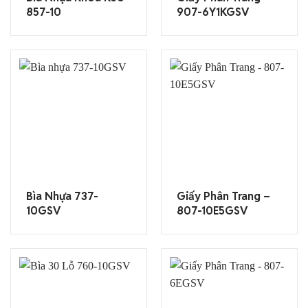
857-10
907-6Y1KGSV
Bìa Nhựa 737-
Giấy Phân Trang –
10GSV
807-10E5GSV