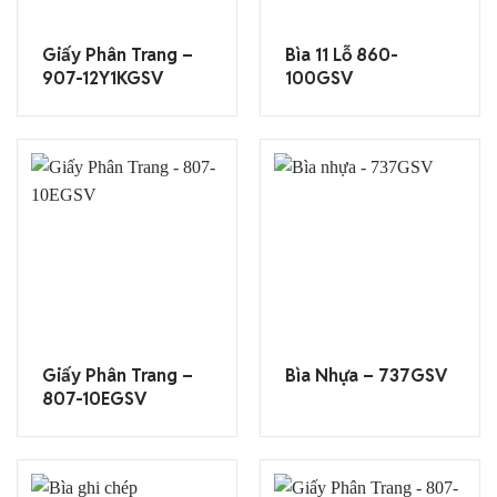
Giấy Phân Trang –
Bìa 11 Lỗ 860-
907-12Y1KGSV
100GSV
Giấy Phân Trang –
Bìa Nhựa – 737GSV
807-10EGSV