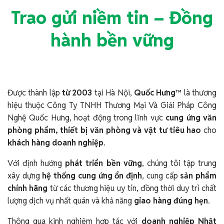
Trao gửi niềm tin – Đồng
hành bền vững
Được thành lập
từ 2003
tại Hà Nội,
Quốc Hưng™
là thương
hiệu thuộc Công Ty TNHH Thương Mại Và Giải Pháp Công
Nghệ Quốc Hưng, hoạt động trong lĩnh vực
cung ứng văn
phòng phẩm, thiết bị văn phòng và vật tư tiêu hao
cho
khách hàng doanh nghiệp
.
Với định hướng
phát triển bền vững
, chúng tôi tập trung
xây dựng
hệ thống cung ứng ổn định
, cung cấp
sản phẩm
chính hãng
từ các thương hiệu uy tín, đồng thời duy trì chất
lượng dịch vụ nhất quán và khả năng
giao hàng đúng hẹn
.
Thông qua kinh nghiệm hợp tác với
doanh nghiệp Nhật