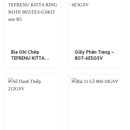
Bìa Ghi Chép
Giấy Phân Trang –
TEFRENU KITTA
807-6E5GSV
RING NOTE
9855TES-GSKIT
Size B5