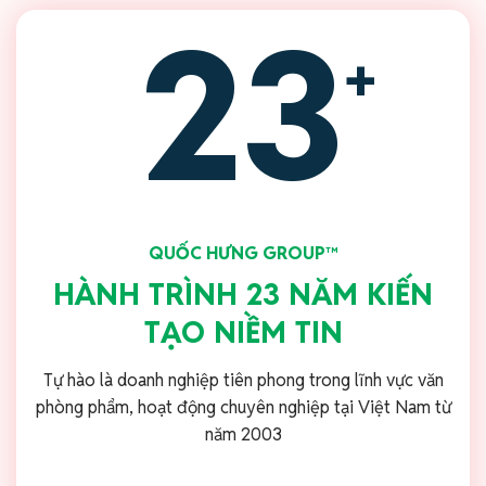
23
+
QUỐC HƯNG GROUP™
HÀNH TRÌNH 23 NĂM KIẾN
TẠO NIỀM TIN
Tự hào là doanh nghiệp tiên phong trong lĩnh vực văn
phòng phẩm, hoạt động chuyên nghiệp tại Việt Nam từ
năm 2003