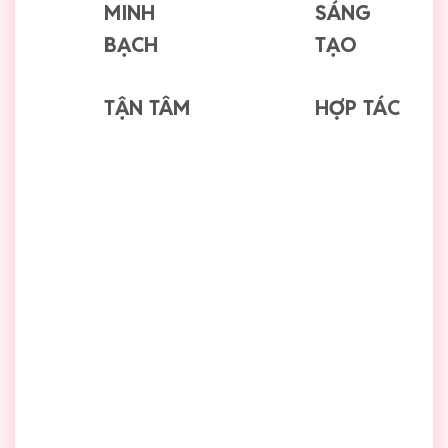
MINH
SÁNG
BẠCH
TẠO
TẬN TÂM
HỢP TÁC