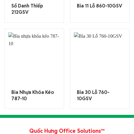
Sổ Danh Thiếp
Bìa 11 Lỗ 860-10GSV
212GSV
Bìa Nhựa Khóa Kéo
Bìa 30 Lỗ 760-
787-10
10GSV
Quốc Hưng Office Solutions™