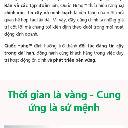
Bản và các tập đoàn lớn
, Quốc Hưng™ thấu hiểu rằng
sự
chính xác, tin cậy và minh bạch
là nền tảng của một mối
quan hệ hợp tác lâu dài. Vì vậy, đây cũng chính là những giá
trị cốt lõi mà chúng tôi kiên định theo đuổi trong mọi hoạt
động kinh doanh.
Quốc Hưng™
định hướng trở thành
đối tác đáng tin cậy
trong dài hạn
, đồng hành cùng khách hàng trong việc duy
trì hoạt động ổn định và
phát triển bền vững
.
Thời gian là vàng - Cung
ứng là sứ mệnh