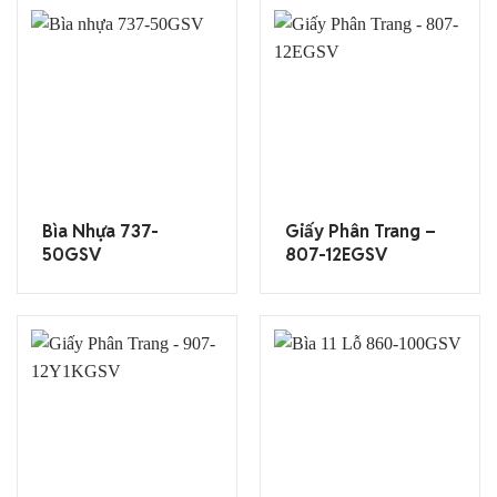
Bìa Nhựa 737-
Giấy Phân Trang –
50GSV
807-12EGSV