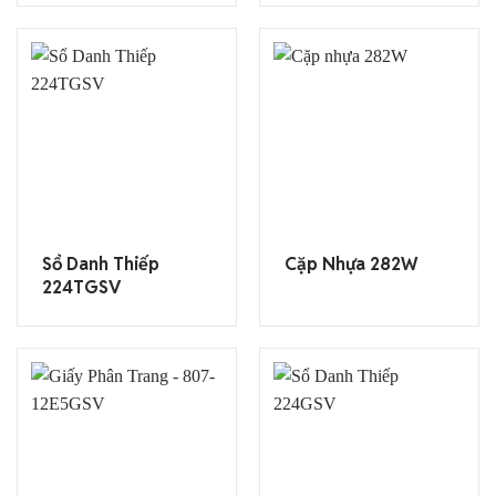
Sổ Danh Thiếp
Cặp Nhựa 282W
224TGSV