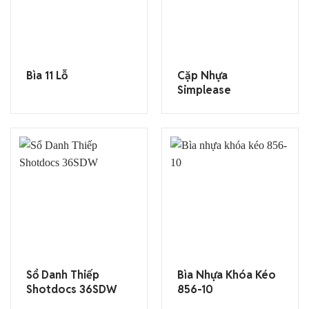
Bìa 11 Lỗ
Cặp Nhựa
Simplease
Sổ Danh Thiếp
Bìa Nhựa Khóa Kéo
Shotdocs 36SDW
856-10