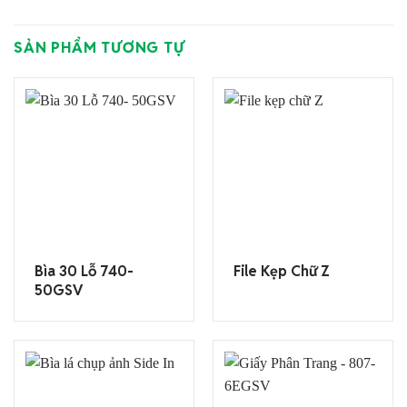
SẢN PHẨM TƯƠNG TỰ
Bìa 30 Lỗ 740-
File Kẹp Chữ Z
50GSV