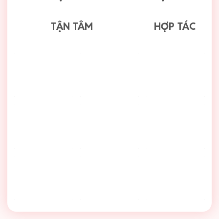
TẬN TÂM
HỢP TÁC