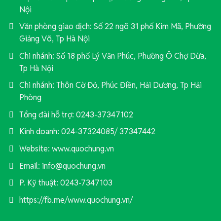
Nội
Văn phòng giao dịch: Số 22 ngõ 31 phố Kim Mã, Phường
Giảng Võ, Tp Hà Nội
Chi nhánh: Số 18 phố Lý Văn Phúc, Phường Ô Chợ Dừa,
Tp Hà Nội
Chi nhánh: Thôn Cờ Đỏ, Phúc Điền, Hải Dương, Tp Hải
Phòng
Tổng đài hỗ trợ: 0243-37347102
Kinh doanh: 024-37324085/ 37347442
Website: www.quochung.vn
Email: info@quochung.vn
P. Kỹ thuật: 0243-7347103
https://fb.me/www.quochung.vn/