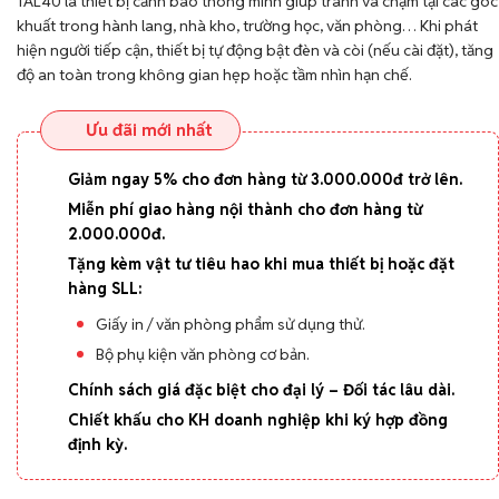
TAL40 là thiết bị cảnh báo thông minh giúp tránh va chạm tại các góc
khuất trong hành lang, nhà kho, trường học, văn phòng… Khi phát
hiện người tiếp cận, thiết bị tự động bật đèn và còi (nếu cài đặt), tăng
độ an toàn trong không gian hẹp hoặc tầm nhìn hạn chế.
Ưu đãi mới nhất
Giảm ngay 5% cho đơn hàng từ 3.000.000đ trở lên.
Miễn phí giao hàng nội thành cho đơn hàng từ
2.000.000đ.
Tặng kèm vật tư tiêu hao khi mua thiết bị hoặc đặt
hàng SLL:
Giấy in / văn phòng phẩm sử dụng thử.
Bộ phụ kiện văn phòng cơ bản.
Chính sách giá đặc biệt cho đại lý – Đối tác lâu dài.
Chiết khấu cho KH doanh nghiệp khi ký hợp đồng
định kỳ.