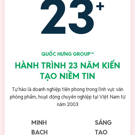
23
+
QUỐC HƯNG GROUP™
HÀNH TRÌNH 23 NĂM KIẾN
TẠO NIỀM TIN
Tự hào là doanh nghiệp tiên phong trong lĩnh vực văn
phòng phẩm, hoạt động chuyên nghiệp tại Việt Nam từ
năm 2003
MINH
SÁNG
BẠCH
TẠO