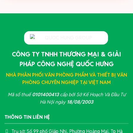
CÔNG TY TNHH THƯƠNG MẠI & GIẢI
PHÁP CÔNG NGHỆ QUỐC HƯNG
NHÀ PHÂN PHỐI VĂN PHÒNG PHẨM VÀ THIẾT BỊ VĂN
PHÒNG CHUYÊN NGHIỆP TẠI VIỆT NAM
Mã số thuế
0101400413
cấp bởi Sở Kế Hoạch Và Đầu Tư
Hà Nội ngày
18/08/2003
THÔNG TIN LIÊN HỆ
Trụ sở: Số 99 phố Giáp Nhị, Phường Hoàng Mai, Tp Hà