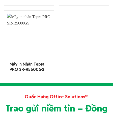
3760
Máy In Nhãn Tepra
PRO SR-R5600GS
Quốc Hưng Office Solutions™
Trao gửi niềm tin – Đồng