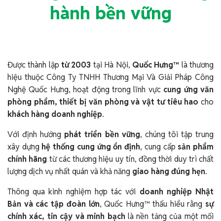
hành bền vững
Được thành lập
từ 2003
tại Hà Nội,
Quốc Hưng™
là thương
hiệu thuộc Công Ty TNHH Thương Mại Và Giải Pháp Công
Nghệ Quốc Hưng, hoạt động trong lĩnh vực
cung ứng văn
phòng phẩm, thiết bị văn phòng và vật tư tiêu hao
cho
khách hàng doanh nghiệp
.
Với định hướng
phát triển bền vững
, chúng tôi tập trung
xây dựng
hệ thống cung ứng ổn định
, cung cấp
sản phẩm
chính hãng
từ các thương hiệu uy tín, đồng thời duy trì chất
lượng dịch vụ nhất quán và khả năng
giao hàng đúng hẹn
.
Thông qua kinh nghiệm hợp tác với
doanh nghiệp Nhật
Bản và các tập đoàn lớn
, Quốc Hưng™ thấu hiểu rằng
sự
chính xác, tin cậy và minh bạch
là nền tảng của một mối