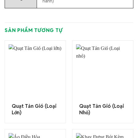
hành)
SẢN PHẨM TƯƠNG TỰ
Quạt Tản Gió (Loại
Quạt Tản Gió (Loại
Lớn)
Nhỏ)