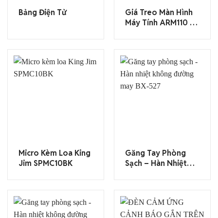
Bảng Điện Tử
Giá Treo Màn Hình
Máy Tính ARM110 –
ARM130
Micro Kèm Loa King
Găng Tay Phòng
Jim SPMC10BK
Sạch – Hàn Nhiệt
Không Đường May
BX-527