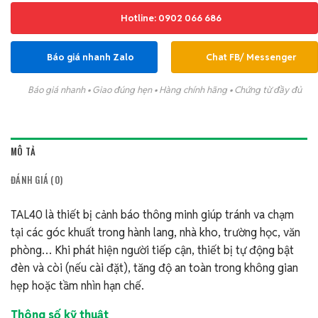
Hotline: 0902 066 686
Báo giá nhanh Zalo
Chat FB/ Messenger
Báo giá nhanh • Giao đúng hẹn • Hàng chính hãng • Chứng từ đầy đủ
MÔ TẢ
ĐÁNH GIÁ (0)
TAL40 là thiết bị cảnh báo thông minh giúp tránh va chạm
tại các góc khuất trong hành lang, nhà kho, trường học, văn
phòng… Khi phát hiện người tiếp cận, thiết bị tự động bật
đèn và còi (nếu cài đặt), tăng độ an toàn trong không gian
hẹp hoặc tầm nhìn hạn chế.
Thông số kỹ thuật