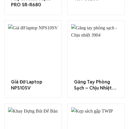
PRO SR-R680
Giá Đỡ Laptop
Găng Tay Phòng
NPS10SV
Sạch – Chịu Nhiệt
3904