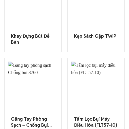
Khay Đựng Bút Để
Kẹp Sách Gập TWIP
Bàn
Găng Tay Phòng
Tấm Lọc Bụi Máy
Sạch – Chống Bụi
Điều Hòa (FLT57-10)