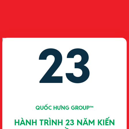
Liên hệ chúng tôi
23
QUỐC HƯNG GROUP™
HÀNH TRÌNH 23 NĂM KIẾN