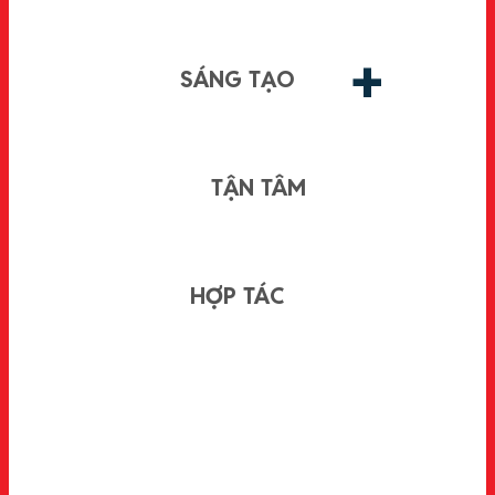
+
SÁNG TẠO
TẬN TÂM
HỢP TÁC