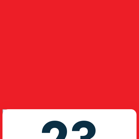
Hỗ trợ sau bán hàng
Liên hệ chúng tôi