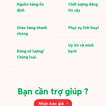
Nguồn hàng ổn
Chất lượng đáng
định
tin cậy
Giao hàng nhanh
Phục vụ linh hoạt
chóng
Uy tín và minh
Đúng số lượng/
bạch
Chủng loại
Bạn cần trợ giúp ?
Nhận báo giá