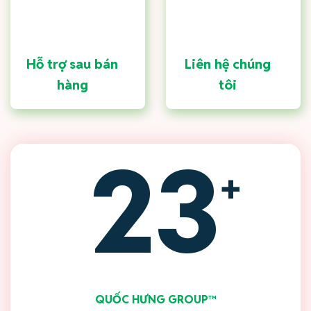
Hỗ trợ sau bán
Liên hệ chúng
hàng
tôi
23
+
QUỐC HƯNG GROUP™