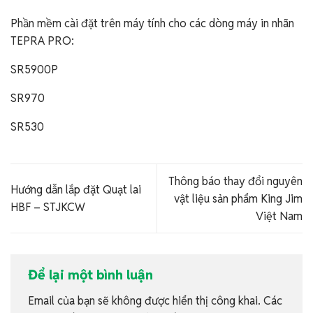
Phần mềm cài đặt trên máy tính cho các dòng máy in nhãn
TEPRA PRO:
SR5900P
SR970
SR530
Thông báo thay đổi nguyên
Hướng dẫn lắp đặt Quạt lai
vật liệu sản phẩm King Jim
HBF – STJKCW
Việt Nam
Để lại một bình luận
Email của bạn sẽ không được hiển thị công khai.
Các