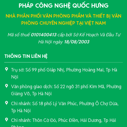
PHÁP CÔNG NGHỆ QUỐC HƯNG
NHÀ PHÂN PHỐI VĂN PHÒNG PHẨM VÀ THIẾT BỊ VĂN
PHÒNG CHUYÊN NGHIỆP TẠI VIỆT NAM
Mã số thuế
0101400413
cấp bởi Sở Kế Hoạch Và Đầu Tư
Hà Nội ngày
18/08/2003
THÔNG TIN LIÊN HỆ
Trụ sở: Số 99 phố Giáp Nhị, Phường Hoàng Mai, Tp Hà
Nội
Văn phòng giao dịch: Số 22 ngõ 31 phố Kim Mã, Phường
Giảng Võ, Tp Hà Nội
Chi nhánh: Số 18 phố Lý Văn Phúc, Phường Ô Chợ Dừa,
Tp Hà Nội
Chi nhánh: Thôn Cờ Đỏ, Phúc Điền, Hải Dương, Tp Hải