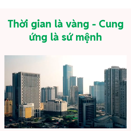
Thời gian là vàng - Cung
ứng là sứ mệnh