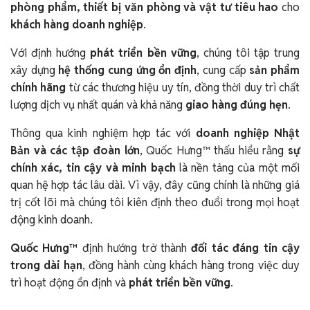
phòng phẩm, thiết bị văn phòng và vật tư tiêu hao
cho
khách hàng doanh nghiệp
.
Với định hướng
phát triển bền vững
, chúng tôi tập trung
xây dựng
hệ thống cung ứng ổn định
, cung cấp
sản phẩm
chính hãng
từ các thương hiệu uy tín, đồng thời duy trì chất
lượng dịch vụ nhất quán và khả năng
giao hàng đúng hẹn
.
Thông qua kinh nghiệm hợp tác với
doanh nghiệp Nhật
Bản và các tập đoàn lớn
, Quốc Hưng™ thấu hiểu rằng
sự
chính xác, tin cậy và minh bạch
là nền tảng của một mối
quan hệ hợp tác lâu dài. Vì vậy, đây cũng chính là những giá
trị cốt lõi mà chúng tôi kiên định theo đuổi trong mọi hoạt
động kinh doanh.
Quốc Hưng™
định hướng trở thành
đối tác đáng tin cậy
trong dài hạn
, đồng hành cùng khách hàng trong việc duy
trì hoạt động ổn định và
phát triển bền vững
.