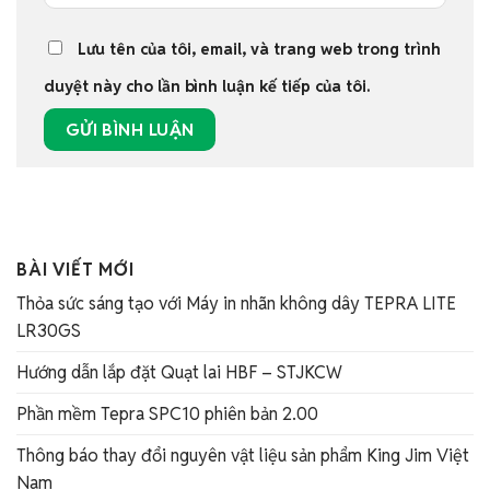
Lưu tên của tôi, email, và trang web trong trình
duyệt này cho lần bình luận kế tiếp của tôi.
BÀI VIẾT MỚI
Thỏa sức sáng tạo với Máy in nhãn không dây TEPRA LITE
LR30GS
Hướng dẫn lắp đặt Quạt lai HBF – STJKCW
Phần mềm Tepra SPC10 phiên bản 2.00
Thông báo thay đổi nguyên vật liệu sản phẩm King Jim Việt
Nam