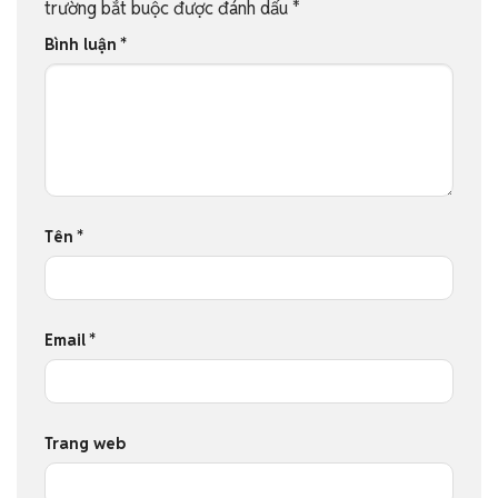
trường bắt buộc được đánh dấu
*
Bình luận
*
Tên
*
Email
*
Trang web