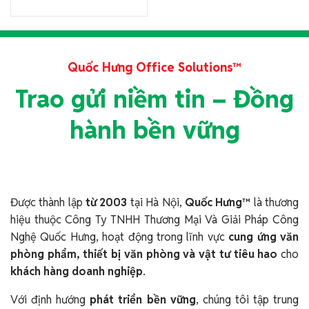
Quốc Hưng Office Solutions™
Trao gửi niềm tin – Đồng
hành bền vững
Được thành lập
từ 2003
tại Hà Nội,
Quốc Hưng™
là thương
hiệu thuộc Công Ty TNHH Thương Mại Và Giải Pháp Công
Nghệ Quốc Hưng, hoạt động trong lĩnh vực
cung ứng văn
phòng phẩm, thiết bị văn phòng và vật tư tiêu hao
cho
khách hàng doanh nghiệp
.
Với định hướng
phát triển bền vững
, chúng tôi tập trung