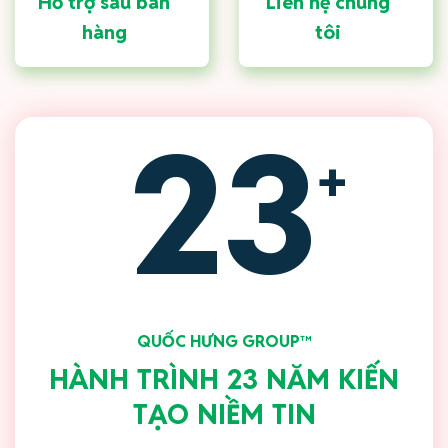
Hỗ trợ sau bán
Liên hệ chúng
hàng
tôi
23
+
QUỐC HƯNG GROUP™
HÀNH TRÌNH 23 NĂM KIẾN
TẠO NIỀM TIN