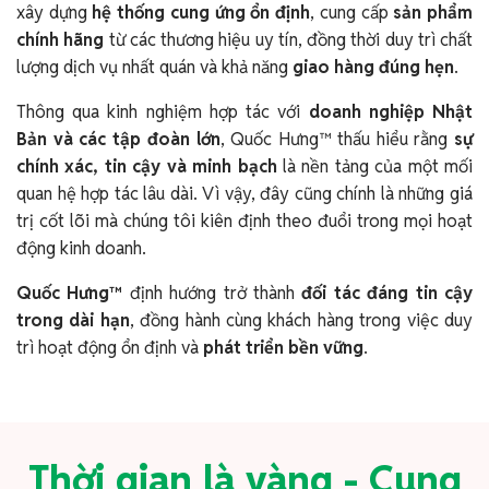
xây dựng
hệ thống cung ứng ổn định
, cung cấp
sản phẩm
chính hãng
từ các thương hiệu uy tín, đồng thời duy trì chất
lượng dịch vụ nhất quán và khả năng
giao hàng đúng hẹn
.
Thông qua kinh nghiệm hợp tác với
doanh nghiệp Nhật
Bản và các tập đoàn lớn
, Quốc Hưng™ thấu hiểu rằng
sự
chính xác, tin cậy và minh bạch
là nền tảng của một mối
quan hệ hợp tác lâu dài. Vì vậy, đây cũng chính là những giá
trị cốt lõi mà chúng tôi kiên định theo đuổi trong mọi hoạt
động kinh doanh.
Quốc Hưng™
định hướng trở thành
đối tác đáng tin cậy
trong dài hạn
, đồng hành cùng khách hàng trong việc duy
trì hoạt động ổn định và
phát triển bền vững
.
Thời gian là vàng - Cung