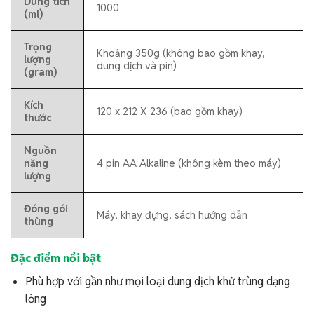
Dung tích
1000
(ml)
Trọng
Khoảng 350g (không bao gồm khay,
lượng
dung dịch và pin)
(gram)
Kích
120 x 212 X 236 (bao gồm khay)
thước
Nguồn
năng
4 pin AA Alkaline (không kèm theo máy)
lượng
Đóng gói
Máy, khay đựng, sách hướng dẫn
thùng
Đặc điểm nổi bật
Phù hợp với gần như mọi loại dung dịch khử trùng dạng
lỏng