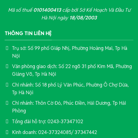
Mã số thuế
0101400413
cấp bởi Sở Kế Hoạch Và Đầu Tư
Hà Nội ngày
18/08/2003
THÔNG TIN LIÊN HỆ
Trụ sở: Số 99 phố Giáp Nhị, Phường Hoàng Mai, Tp Hà
Nội
Văn phòng giao dịch: Số 22 ngõ 31 phố Kim Mã, Phường
Giảng Võ, Tp Hà Nội
Chi nhánh: Số 18 phố Lý Văn Phúc, Phường Ô Chợ Dừa,
Tp Hà Nội
Chi nhánh: Thôn Cờ Đỏ, Phúc Điền, Hải Dương, Tp Hải
Phòng
Tổng đài hỗ trợ: 0243-37347102
Kinh doanh: 024-37324085/ 37347442