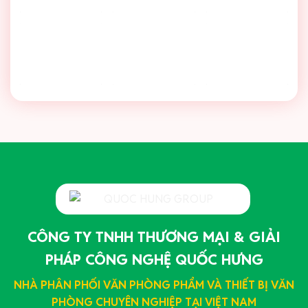
CÔNG TY TNHH THƯƠNG MẠI & GIẢI
PHÁP CÔNG NGHỆ QUỐC HƯNG
NHÀ PHÂN PHỐI VĂN PHÒNG PHẨM VÀ THIẾT BỊ VĂN
PHÒNG CHUYÊN NGHIỆP TẠI VIỆT NAM