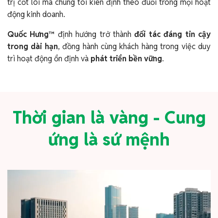
trị cốt lõi mà chúng tôi kiên định theo đuổi trong mọi hoạt
động kinh doanh.
Quốc Hưng™
định hướng trở thành
đối tác đáng tin cậy
trong dài hạn
, đồng hành cùng khách hàng trong việc duy
trì hoạt động ổn định và
phát triển bền vững
.
Thời gian là vàng - Cung
ứng là sứ mệnh