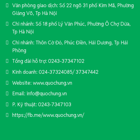
Văn phòng giao dịch: Số 22 ngõ 31 phố Kim Mã, Phường
Giảng Võ, Tp Hà Nội
Chi nhánh: Số 18 phố Lý Văn Phúc, Phường Ô Chợ Dừa,
Tp Hà Nội
Chi nhánh: Thôn Cờ Đỏ, Phúc Điền, Hải Dương, Tp Hải
Phòng
Tổng đài hỗ trợ: 0243-37347102
Kinh doanh: 024-37324085/ 37347442
Website: www.quochung.vn
Email: info@quochung.vn
P. Kỹ thuật: 0243-7347103
https://fb.me/www.quochung.vn/