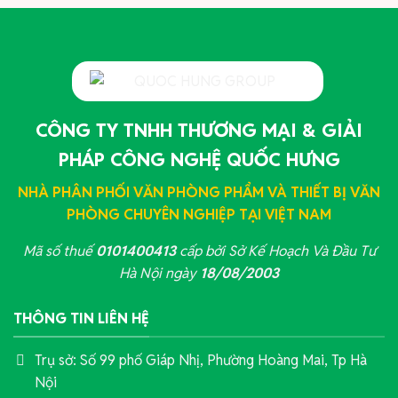
CÔNG TY TNHH THƯƠNG MẠI & GIẢI
PHÁP CÔNG NGHỆ QUỐC HƯNG
NHÀ PHÂN PHỐI VĂN PHÒNG PHẨM VÀ THIẾT BỊ VĂN
PHÒNG CHUYÊN NGHIỆP TẠI VIỆT NAM
Mã số thuế
0101400413
cấp bởi Sở Kế Hoạch Và Đầu Tư
Hà Nội ngày
18/08/2003
THÔNG TIN LIÊN HỆ
Trụ sở: Số 99 phố Giáp Nhị, Phường Hoàng Mai, Tp Hà
Nội