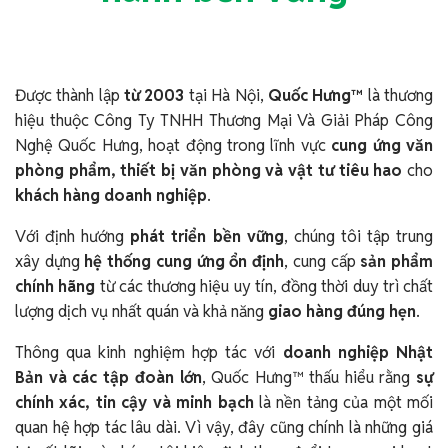
Được thành lập
từ 2003
tại Hà Nội,
Quốc Hưng™
là thương
hiệu thuộc Công Ty TNHH Thương Mại Và Giải Pháp Công
Nghệ Quốc Hưng, hoạt động trong lĩnh vực
cung ứng văn
phòng phẩm, thiết bị văn phòng và vật tư tiêu hao
cho
khách hàng doanh nghiệp
.
Với định hướng
phát triển bền vững
, chúng tôi tập trung
xây dựng
hệ thống cung ứng ổn định
, cung cấp
sản phẩm
chính hãng
từ các thương hiệu uy tín, đồng thời duy trì chất
lượng dịch vụ nhất quán và khả năng
giao hàng đúng hẹn
.
Thông qua kinh nghiệm hợp tác với
doanh nghiệp Nhật
Bản và các tập đoàn lớn
, Quốc Hưng™ thấu hiểu rằng
sự
chính xác, tin cậy và minh bạch
là nền tảng của một mối
quan hệ hợp tác lâu dài. Vì vậy, đây cũng chính là những giá