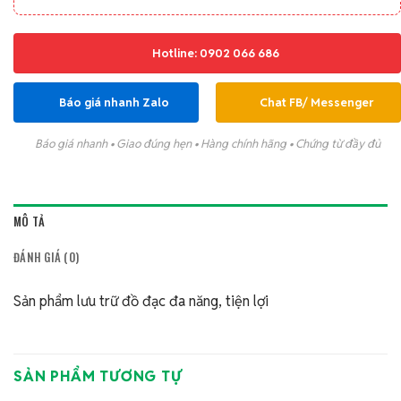
Hotline: 0902 066 686
Báo giá nhanh Zalo
Chat FB/ Messenger
Báo giá nhanh • Giao đúng hẹn • Hàng chính hãng • Chứng từ đầy đủ
MÔ TẢ
ĐÁNH GIÁ (0)
Sản phẩm lưu trữ đồ đạc đa năng, tiện lợi
SẢN PHẨM TƯƠNG TỰ