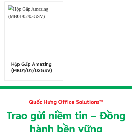
Hộp Gấp Amazing
(MB01/02/03GSV)
Quốc Hưng Office Solutions™
Trao gửi niềm tin – Đồng
hành bền vững