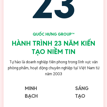
23
QUỐC HƯNG GROUP™
HÀNH TRÌNH 23 NĂM KIẾN
TẠO NIỀM TIN
Tự hào là doanh nghiệp tiên phong trong lĩnh vực văn
phòng phẩm, hoạt động chuyên nghiệp tại Việt Nam từ
năm 2003
MINH
SÁNG
BẠCH
TẠO