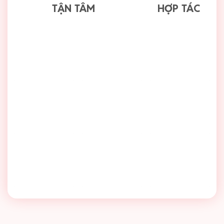
TẬN TÂM
HỢP TÁC