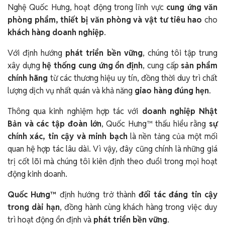
Nghệ Quốc Hưng, hoạt động trong lĩnh vực
cung ứng văn
phòng phẩm, thiết bị văn phòng và vật tư tiêu hao
cho
khách hàng doanh nghiệp
.
Với định hướng
phát triển bền vững
, chúng tôi tập trung
xây dựng
hệ thống cung ứng ổn định
, cung cấp
sản phẩm
chính hãng
từ các thương hiệu uy tín, đồng thời duy trì chất
lượng dịch vụ nhất quán và khả năng
giao hàng đúng hẹn
.
Thông qua kinh nghiệm hợp tác với
doanh nghiệp Nhật
Bản và các tập đoàn lớn
, Quốc Hưng™ thấu hiểu rằng
sự
chính xác, tin cậy và minh bạch
là nền tảng của một mối
quan hệ hợp tác lâu dài. Vì vậy, đây cũng chính là những giá
trị cốt lõi mà chúng tôi kiên định theo đuổi trong mọi hoạt
động kinh doanh.
Quốc Hưng™
định hướng trở thành
đối tác đáng tin cậy
trong dài hạn
, đồng hành cùng khách hàng trong việc duy
trì hoạt động ổn định và
phát triển bền vững
.