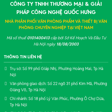
CÔNG TY TNHH THƯƠNG MẠI & GIẢI
PHÁP CÔNG NGHỆ QUỐC HƯNG
NHÀ PHÂN PHỐI VĂN PHÒNG PHẨM VÀ THIẾT BỊ VĂN
PHÒNG CHUYÊN NGHIỆP TẠI VIỆT NAM
Mã số thuế
0101400413
cấp bởi Sở Kế Hoạch Và Đầu Tư
Hà Nội ngày
18/08/2003
THÔNG TIN LIÊN HỆ
Trụ sở: Số 99 phố Giáp Nhị, Phường Hoàng Mai, Tp Hà
Nội
Văn phòng giao dịch: Số 22 ngõ 31 phố Kim Mã, Phường
Giảng Võ, Tp Hà Nội
Chi nhánh: Số 18 phố Lý Văn Phúc, Phường Ô Chợ Dừa,
Tp Hà Nội