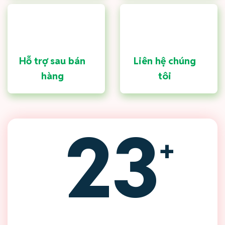
Hỗ trợ sau bán
Liên hệ chúng
hàng
tôi
23
+