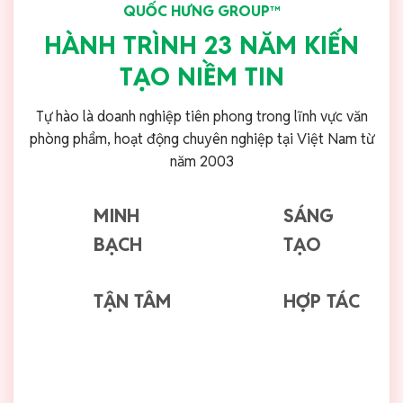
QUỐC HƯNG GROUP™
HÀNH TRÌNH 23 NĂM KIẾN
TẠO NIỀM TIN
Tự hào là doanh nghiệp tiên phong trong lĩnh vực văn
phòng phẩm, hoạt động chuyên nghiệp tại Việt Nam từ
năm 2003
MINH
SÁNG
BẠCH
TẠO
TẬN TÂM
HỢP TÁC