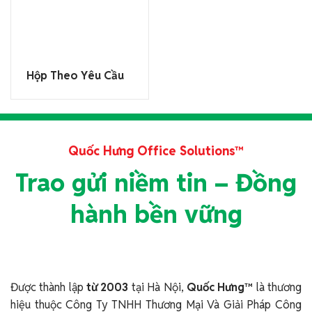
Hộp Theo Yêu Cầu
Quốc Hưng Office Solutions™
Trao gửi niềm tin – Đồng
hành bền vững
Được thành lập
từ 2003
tại Hà Nội,
Quốc Hưng™
là thương
hiệu thuộc Công Ty TNHH Thương Mại Và Giải Pháp Công