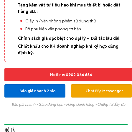
Tặng kèm vật tư tiêu hao khi mua thiết bị hoặc đặt
hàng SLL:
Giấy in / văn phòng phẩm sử dụng thử.
Bộ phụ kiện văn phòng cơ bản.
Chính sách giá đặc biệt cho đại lý – Đối tác lâu dài.
Chiết khấu cho KH doanh nghiệp khi ký hợp đồng
định kỳ.
Hotline: 0902 066 686
Báo giá nhanh Zalo
Chat FB/ Messenger
Báo giá nhanh • Giao đúng hẹn • Hàng chính hãng • Chứng từ đầy đủ
MÔ TẢ