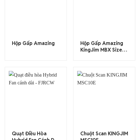
Hộp Gấp Amazing
Hộp Gấp Amazing
KingJim MBX Size
S/M/L
Quạt Điều Hòa
Chuột Scan KINGJIM