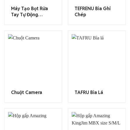
Máy Tạo Bọt Rửa
TEFRENU Bìa Ghi
Tay Tự Động
Chép
KingJim
Chuột Camera
TAFRU Bìa Lá