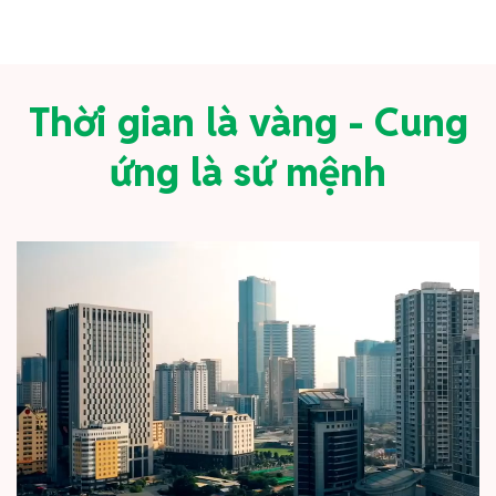
Thời gian là vàng - Cung
ứng là sứ mệnh