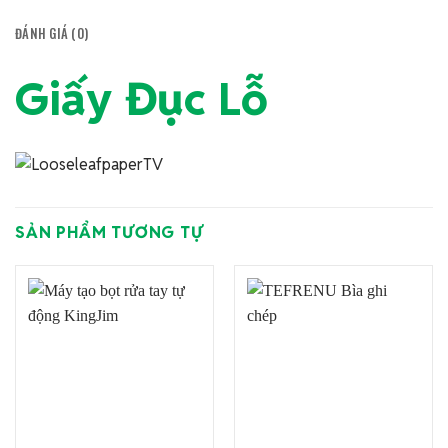
ĐÁNH GIÁ (0)
Giấy Đục Lỗ
SẢN PHẨM TƯƠNG TỰ